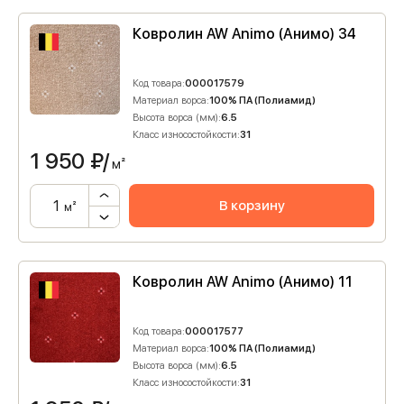
Ковролин AW Animo (Анимо) 34
Код товара:
000017579
Материал ворса:
100% ПА (Полиамид)
Высота ворса (мм):
6.5
Класс износостойкости:
31
1 950
₽/
м²
В корзину
м²
Ковролин AW Animo (Анимо) 11
Код товара:
000017577
Материал ворса:
100% ПА (Полиамид)
Высота ворса (мм):
6.5
Класс износостойкости:
31