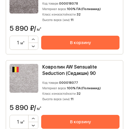
Код товара:
000018078
Материал ворса:
100% ПА (Полиамид)
Класс износостойкости:
32
Высота ворса (мм):
11
5 890
₽/
м²
В корзину
м²
Ковролин AW Sensualite
Seduction (Седакшн) 90
Код товара:
000018077
Материал ворса:
100% ПА (Полиамид)
Класс износостойкости:
32
Высота ворса (мм):
11
5 890
₽/
м²
В корзину
м²