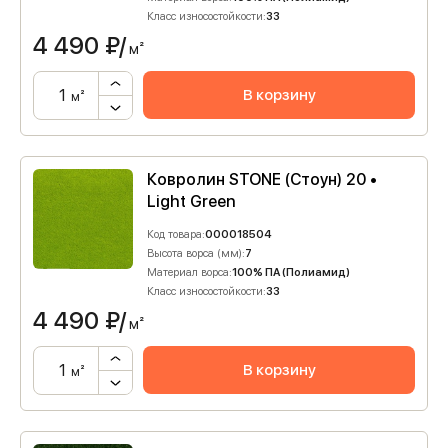
Класс износостойкости:
33
4 490
₽/
м²
В корзину
м²
Ковролин STONE (Стоун) 20 •
Light Green
Код товара:
000018504
Высота ворса (мм):
7
Материал ворса:
100% ПА (Полиамид)
Класс износостойкости:
33
4 490
₽/
м²
В корзину
м²