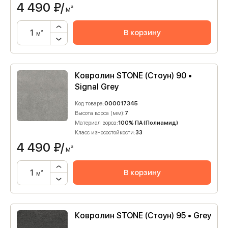
4 490
₽/
м²
В корзину
м²
Ковролин STONE (Стоун) 90 •
Signal Grey
Код товара:
000017345
Высота ворса (мм):
7
Материал ворса:
100% ПА (Полиамид)
Класс износостойкости:
33
4 490
₽/
м²
В корзину
м²
Ковролин STONE (Стоун) 95 • Grey