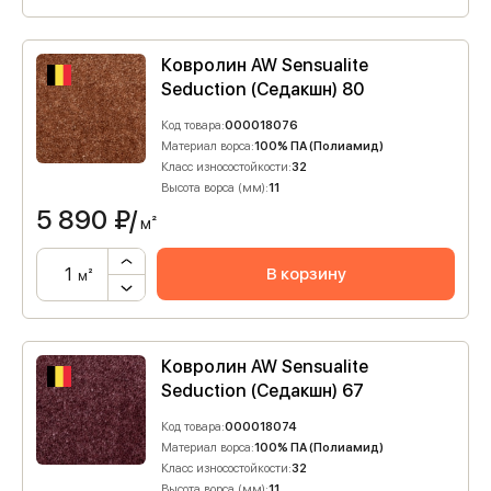
Ковролин AW Sensualite
Seduction (Седакшн) 80
Код товара:
000018076
Материал ворса:
100% ПА (Полиамид)
Класс износостойкости:
32
Высота ворса (мм):
11
5 890
₽/
м²
В корзину
м²
Ковролин AW Sensualite
Seduction (Седакшн) 67
Код товара:
000018074
Материал ворса:
100% ПА (Полиамид)
Класс износостойкости:
32
Высота ворса (мм):
11