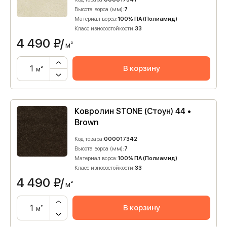
Высота ворса (мм):
7
Материал ворса:
100% ПА (Полиамид)
Класс износостойкости:
33
4 490
₽/
м²
В корзину
м²
Ковролин STONE (Стоун) 44 •
Brown
Код товара:
000017342
Высота ворса (мм):
7
Материал ворса:
100% ПА (Полиамид)
Класс износостойкости:
33
4 490
₽/
м²
В корзину
м²