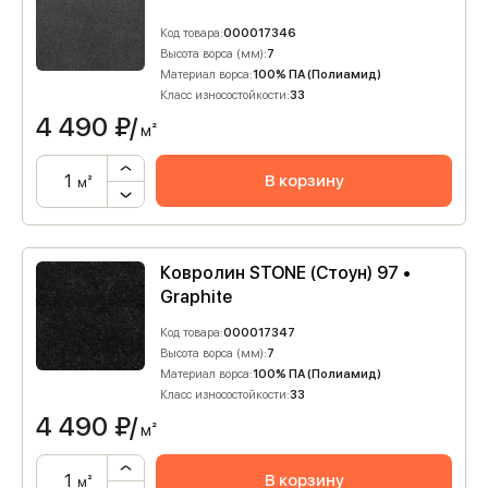
Код товара:
000017346
Высота ворса (мм):
7
Материал ворса:
100% ПА (Полиамид)
Класс износостойкости:
33
4 490
₽/
м²
В корзину
м²
Ковролин STONE (Стоун) 97 •
Graphite
Код товара:
000017347
Высота ворса (мм):
7
Материал ворса:
100% ПА (Полиамид)
Класс износостойкости:
33
4 490
₽/
м²
В корзину
м²