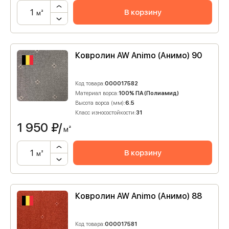
В корзину
м²
Ковролин AW Animo (Анимо) 90
Код товара:
000017582
Материал ворса:
100% ПА (Полиамид)
Высота ворса (мм):
6.5
Класс износостойкости:
31
1 950
₽/
м²
В корзину
м²
Ковролин AW Animo (Анимо) 88
Код товара:
000017581