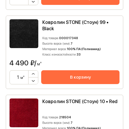
Ковролин STONE (Стоун) 99 •
Black
Код товара:
000017348
Высота ворса (мм):
7
Материал ворса:
100% ПА (Полиамид)
Класс износостойкости:
33
4 490
₽/
м²
В корзину
м²
Ковролин STONE (Стоун) 10 • Red
Код товара:
218504
Высота ворса (мм):
7
Материал ворса:
100% ПА (Полиамид)