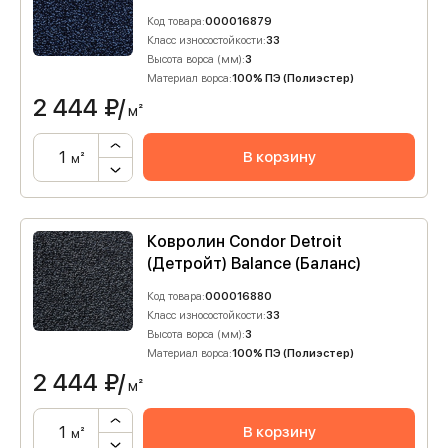
Код товара:
000016879
Класс износостойкости:
33
Высота ворса (мм):
3
Материал ворса:
100% ПЭ (Полиэстер)
2 444
₽/
м²
В корзину
м²
Ковролин Condor Detroit
(Детройт) Balance (Баланс)
Код товара:
000016880
Класс износостойкости:
33
Высота ворса (мм):
3
Материал ворса:
100% ПЭ (Полиэстер)
2 444
₽/
м²
В корзину
м²