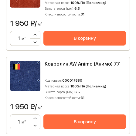
Материал ворса:
100% ПА (Полиамид)
Высота ворса (мм):
6.5
Класс износостойкости:
31
1 950
₽/
м²
В корзину
м²
Ковролин AW Animo (Анимо) 77
Код товара:
000017580
Материал ворса:
100% ПА (Полиамид)
Высота ворса (мм):
6.5
Класс износостойкости:
31
1 950
₽/
м²
В корзину
м²