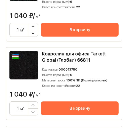
Высота ворса (мм):
6
Класс износостойкости:
22
1 040
₽/
м²
В корзину
м²
Ковролин для офиса Tarkett
Global (Глобал) 66811
Код товара:
000013750
Высота ворса (мм):
6
Материал ворса:
100% ПП (Полипропилен)
Класс износостойкости:
22
1 040
₽/
м²
В корзину
м²