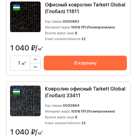
Офисный ковролин Tarkett Global
(Глобал) 11811
Код товара:
0000863
Материал ворса:
100% ПП (Полипропилен)
Высота ворса (мм):
6
Класс износостойкости:
22
1 040
₽/
м²
В корзину
м²
Ковролин офисный Tarkett Global
(Глобал) 33411
Код товара:
0000864
Материал ворса:
100% ПП (Полипропилен)
Высота ворса (мм):
6
Класс износостойкости:
22
1 040
₽/
м²