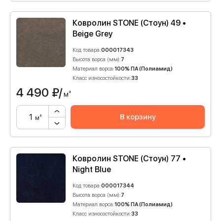
Ковролин STONE (Стоун) 49 •
Beige Grey
Код товара:
000017343
Высота ворса (мм):
7
Материал ворса:
100% ПА (Полиамид)
Класс износостойкости:
33
4 490
₽/
м²
В корзину
м²
Ковролин STONE (Стоун) 77 •
Night Blue
Код товара:
000017344
Высота ворса (мм):
7
Материал ворса:
100% ПА (Полиамид)
Класс износостойкости:
33