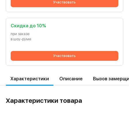
Участвовать
Cкидка до 10%
при заказе
в шоу-руме
Участвовать
Характеристики
Описание
Вызов замерщ
Характеристики товара