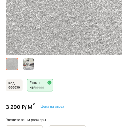
Есть в
Код:
наличии
000039
м²
3 290 ₽/
Цена на отрез
Введите ваши размеры