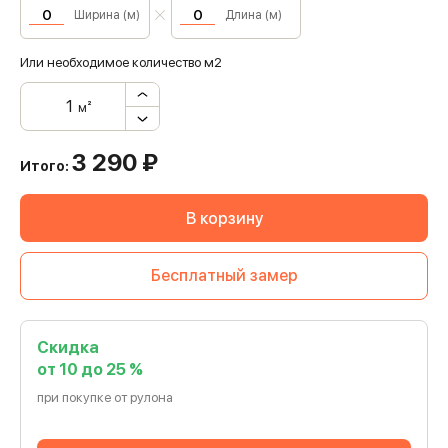
Ширина (м)
Длина (м)
Или необходимое количество м2
м²
3 290
₽
Итого:
В корзину
Бесплатный замер
Скидка
от 10 до 25 %
при покупке от рулона