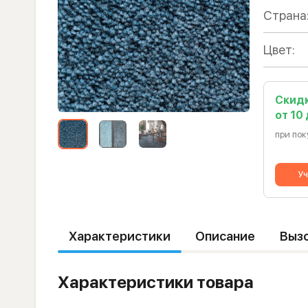
Страна
Цвет:
Скид
от 10
при пок
Уч
Характеристики
Описание
Выз
Характеристики товара