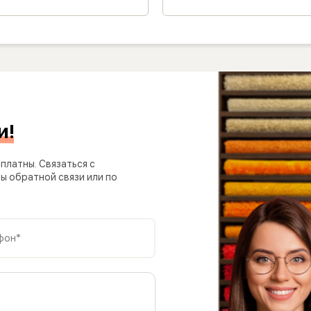
и!
платны. Связаться с
 обратной связи или по
фон*