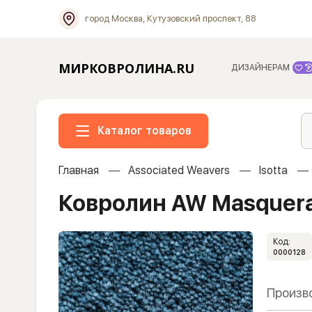
город Москва, Кутузовский проспект, 88
МИРКОВРОЛИНА.RU
ДИЗАЙНЕРАМ
Каталог товаров
Главная
Associated Weavers
Isotta
Ковролин AW Masquerad
Код:
0000128
Произв