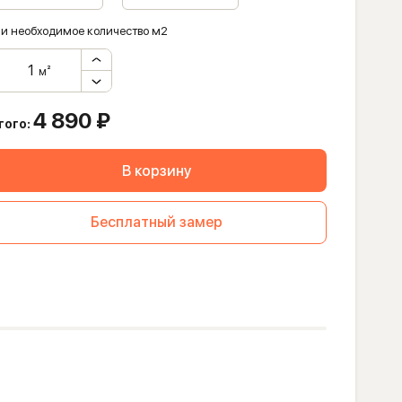
и необходимое количество м2
м²
4 890
₽
того:
В корзину
Бесплатный замер