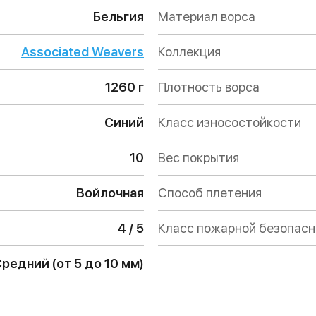
Бельгия
Материал ворса
Associated Weavers
Коллекция
1260 г
Плотность ворса
Синий
Класс износостойкости
10
Вес покрытия
Войлочная
Способ плетения
4 / 5
Класс пожарной безопас
редний (от 5 до 10 мм)