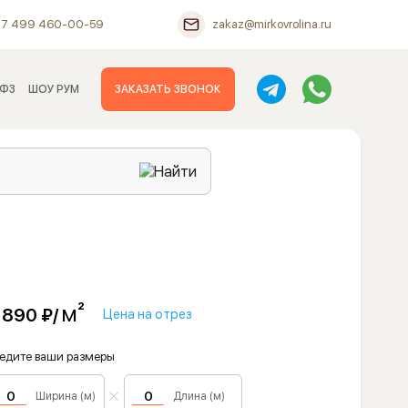
+7 499 460-00-59
zakaz@mirkovrolina.ru
 ФЗ
ШОУ РУМ
ЗАКАЗАТЬ ЗВОНОК
м²
 890 ₽/
Цена на отрез
едите ваши размеры
Ширина (м)
Длина (м)