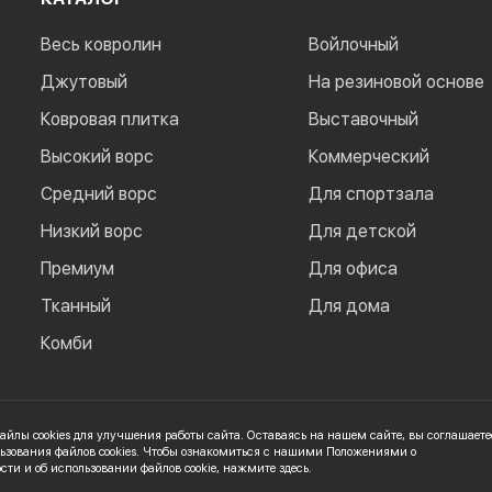
Весь ковролин
Войлочный
Джутовый
На резиновой основе
Ковровая плитка
Выставочный
Высокий ворс
Коммерческий
Средний ворс
Для спортзала
Низкий ворс
Для детской
Премиум
Для офиса
Тканный
Для дома
Комби
йлы cookies для улучшения работы сайта. Оставаясь на нашем сайте, вы соглашаете
. ИНН: 100502600325
ьзования файлов cookies. Чтобы ознакомиться с нашими Положениями о
ти и об использовании файлов cookie,
нажмите здесь
.