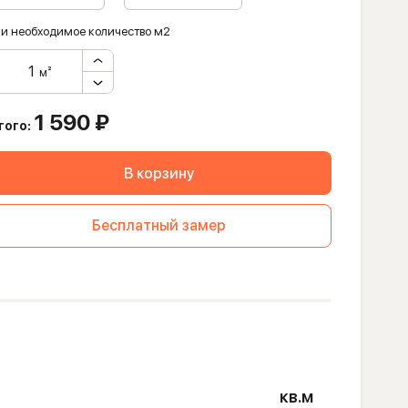
и необходимое количество м2
м²
1 590
₽
того:
В корзину
Бесплатный замер
кв.м