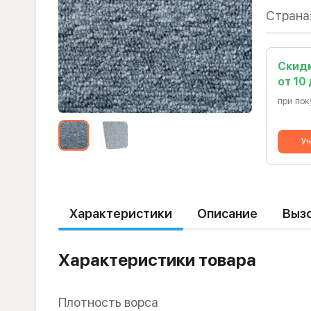
Страна
Скид
от 10
при пок
Уч
Характеристики
Описание
Выз
Характеристики товара
Плотность ворса