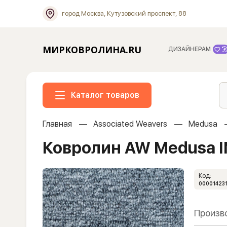
город Москва, Кутузовский проспект, 88
МИРКОВРОЛИНА.RU
ДИЗАЙНЕРАМ
Каталог товаров
Главная
Associated Weavers
Medusa
Ковролин AW Medusa I
Код:
00001423
Произв