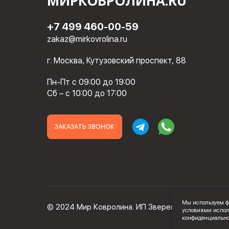
МИРКОВРОЛИНА.RU
+7 499 460-00-59
zakaz@mirkovrolina.ru
г. Москва, Кутузовский проспект, 88
Пн-Пт с 09:00 до 19:00
Сб – с 10:00 до 17:00
ЗАКАЗАТЬ ЗВОНОК
Мы используем фа
© 2024 Мир Ковролина. ИП Зверев Максим Ильич
условиями испол
конфиденциальнос