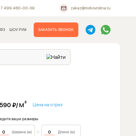
+7 499 460-00-59
zakaz@mirkovrolina.ru
 ФЗ
ШОУ РУМ
ЗАКАЗАТЬ ЗВОНОК
м²
 590 ₽/
Цена на отрез
едите ваши размеры
Ширина (м)
Длина (м)