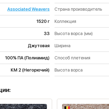
Associated Weavers
Страна производитель
1520 г
Коллекция
33
Высота ворса (мм)
Джутовая
Ширина
100% ПА (Полиамид)
Способ плетения
КМ 2 (Негорючий)
Высота ворса
ции: