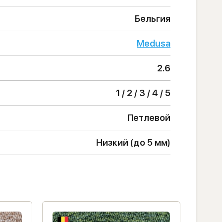
Бельгия
Medusa
2.6
1 / 2 / 3 / 4 / 5
Петлевой
Низкий (до 5 мм)