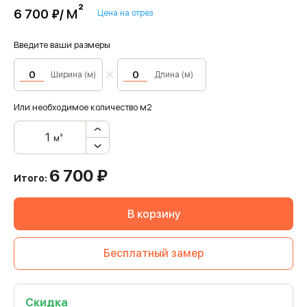
м²
6 700 ₽/
Цена на отрез
Введите ваши размеры
Ширина (м)
Длина (м)
Или необходимое количество м2
м²
6 700
₽
Итого:
В корзину
Бесплатный замер
Скидка