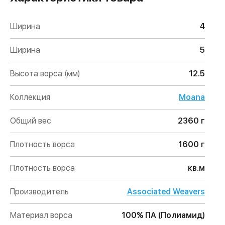
Ширина
4
Ширина
5
Высота ворса (мм)
12.5
Коллекция
Moana
Общий вес
2360 г
Плотность ворса
1600 г
Плотность ворса
кв.м
Производитель
Associated Weavers
Материал ворса
100% ПА (Полиамид)