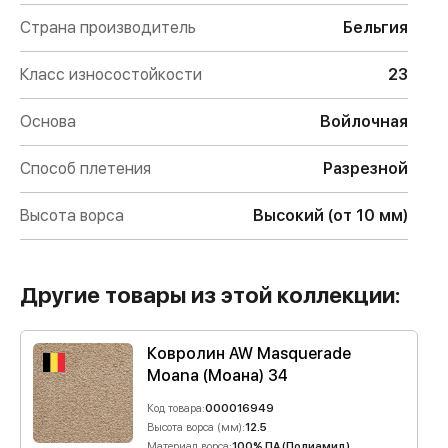
Страна производитель
Бельгия
Класс износостойкости
23
Основа
Войлочная
Способ плетения
Разрезной
Высота ворса
Высокий (от 10 мм)
Другие товары из этой коллекции:
Ковролин AW Masquerade
Moana (Моана) 34
Код товара:
000016949
Высота ворса (мм):
12.5
Материал ворса:
100% ПА (Полиамид)