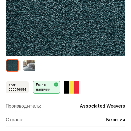
Есть в
Код:
наличии
000016954
Производитель:
Associated Weavers
Страна:
Бельгия