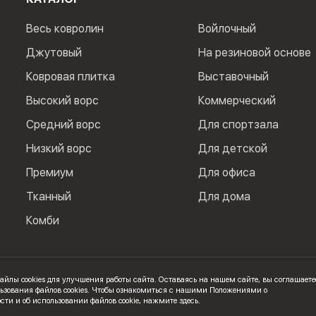
Весь ковролин
Войлочный
Джутовый
На резиновой основе
Ковровая плитка
Выставочный
Высокий ворс
Коммерческий
Средний ворс
Для спортзала
Низкий ворс
Для детской
Премиум
Для офиса
Тканный
Для дома
Комби
йлы cookies для улучшения работы сайта. Оставаясь на нашем сайте, вы соглашаете
. ИНН: 100502600325
ьзования файлов cookies. Чтобы ознакомиться с нашими Положениями о
ти и об использовании файлов cookie,
нажмите здесь
.