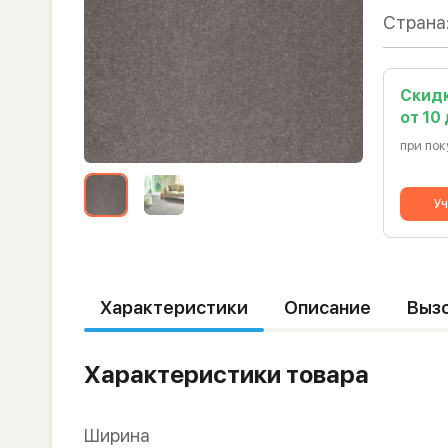
Страна
Скид
от 10
при пок
Уч
Характеристики
Описание
Выз
Характеристики товара
Ширина