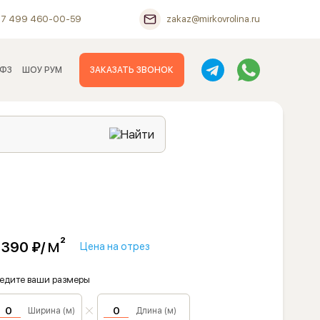
+7 499 460-00-59
zakaz@mirkovrolina.ru
 ФЗ
ШОУ РУМ
ЗАКАЗАТЬ ЗВОНОК
м²
 390 ₽/
Цена на отрез
едите ваши размеры
Ширина (м)
Длина (м)