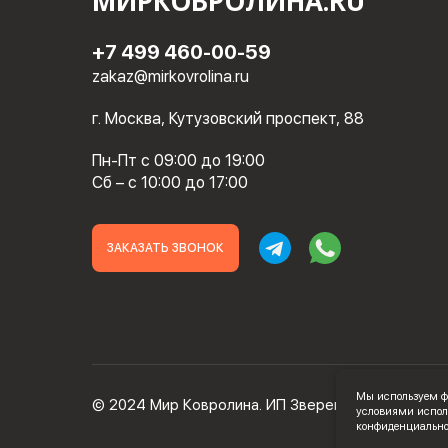
МИРКОВРОЛИНА.RU
+7 499 460-00-59
zakaz@mirkovrolina.ru
г. Москва, Кутузовский проспект, 88
Пн-Пт с 09:00 до 19:00
Сб – с 10:00 до 17:00
ЗАКАЗАТЬ ЗВОНОК
Мы используем фа
© 2024 Мир Ковролина. ИП Зверев Максим Ильич
условиями испол
конфиденциальнос