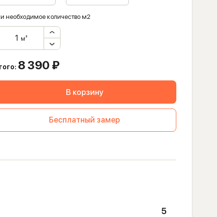
и необходимое количество м2
м²
8 390
₽
того:
В корзину
Бесплатный замер
5