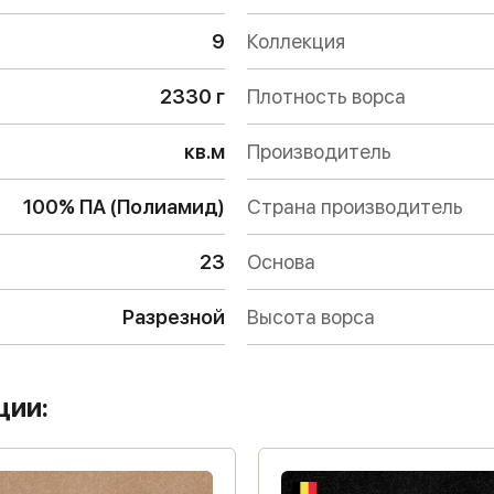
9
Коллекция
2330 г
Плотность ворса
кв.м
Производитель
100% ПА (Полиамид)
Страна производитель
23
Основа
Разрезной
Высота ворса
ции: