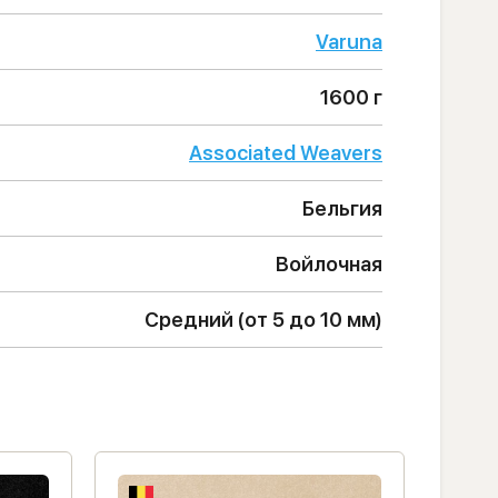
Varuna
1600 г
Associated Weavers
Бельгия
Войлочная
Средний (от 5 до 10 мм)