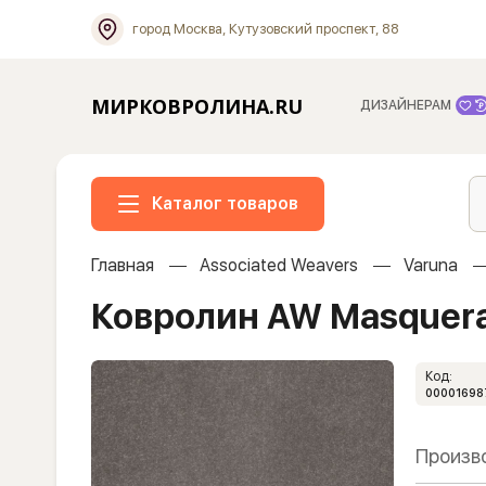
город Москва, Кутузовский проспект, 88
МИРКОВРОЛИНА.RU
ДИЗАЙНЕРАМ
Каталог товаров
Главная
Associated Weavers
Varuna
Ковролин AW Masquera
Код:
00001698
Произв