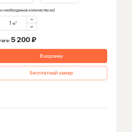
и необходимое количество м2
м²
5 200
₽
того:
В корзину
Бесплатный замер