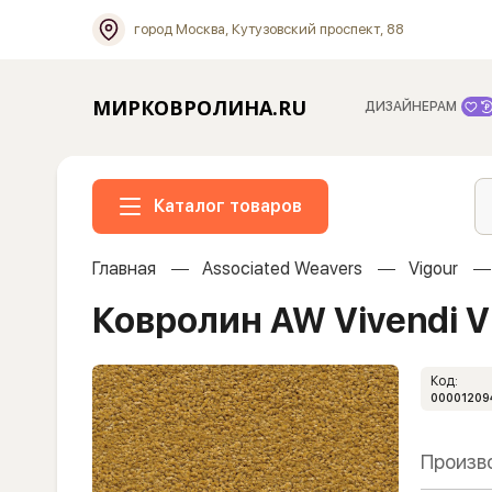
город Москва, Кутузовский проспект, 88
МИРКОВРОЛИНА.RU
ДИЗАЙНЕРАМ
Каталог товаров
Главная
Associated Weavers
Vigour
Ковролин AW Vivendi Vi
Код:
00001209
Произв