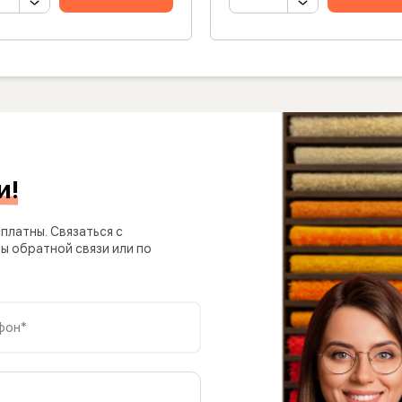
и!
платны. Связаться с
 обратной связи или по
фон*