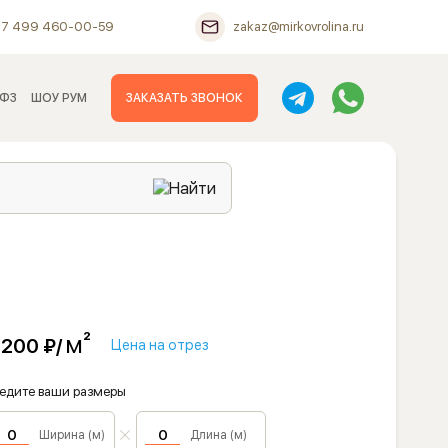
+7 499 460-00-59
zakaz@mirkovrolina.ru
 ФЗ
ШОУ РУМ
ЗАКАЗАТЬ ЗВОНОК
м²
 200 ₽/
Цена на отрез
едите ваши размеры
Ширина (м)
Длина (м)