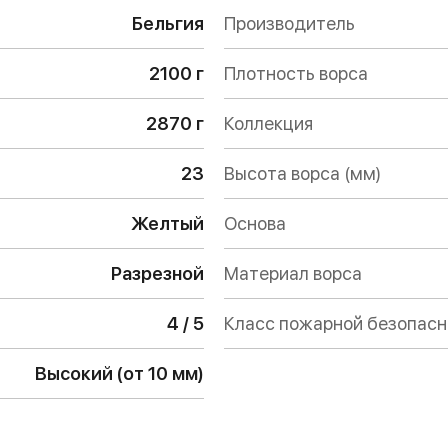
Бельгия
Производитель
2100 г
Плотность ворса
2870 г
Коллекция
23
Высота ворса (мм)
Желтый
Основа
Разрезной
Материал ворса
4 / 5
Класс пожарной безопас
Высокий (от 10 мм)