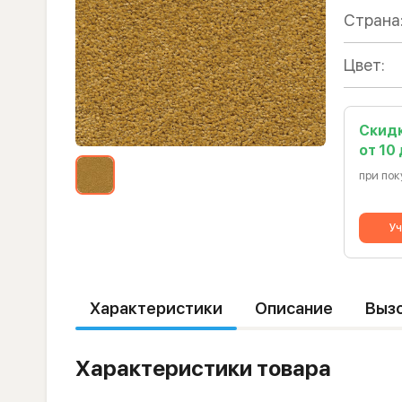
Страна
Цвет:
Скид
от 10
при пок
Уч
Характеристики
Описание
Выз
Характеристики товара