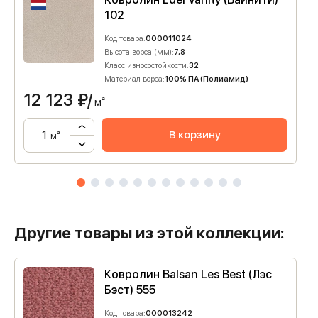
102
Код товара:
000011024
Высота ворса (мм):
7,8
Класс износостойкости:
32
Материал ворса:
100% ПА (Полиамид)
12 123
₽/
м²
В корзину
м²
Другие товары из этой коллекции:
Ковролин Balsan Les Best (Лэс
Бэст) 555
Код товара:
000013242