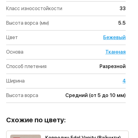
Класс износостойкости
33
Высота ворса (мм)
5.5
Цвет
Бежевый
Основа
Тканная
Способ плетения
Разрезной
Ширина
4
Высота ворса
Средний (от 5 до 10 мм)
Схожие по цвету:
Ковролин Edel Vanity (Вайнити)