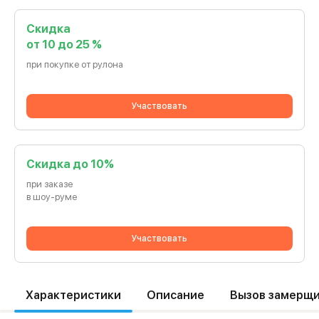
Скидка
от 10 до 25 %
при покупке от рулона
Участвовать
Cкидка до 10%
при заказе
в шоу-руме
Участвовать
Характеристики
Описание
Вызов замерщ