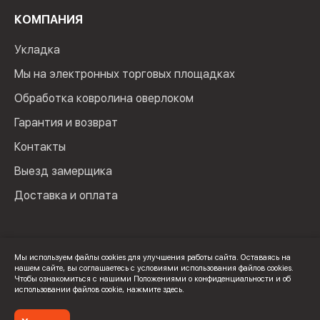
КОМПАНИЯ
Укладка
Мы на электронных торговых площадках
Обработка ковролина оверлоком
Гарантия и возврат
Контакты
Выезд замерщика
Доставка и оплата
Мы используем файлы cookies для улучшения работы сайта. Оставаясь на
нашем сайте, вы соглашаетесь с условиями использования файлов cookies.
© 2024 Мир Ковролина. ИП Зверев Максим Ильич. ИНН:
Чтобы ознакомиться с нашими Положениями о конфиденциальности и об
100502600325
использовании файлов cookie,
нажмите здесь
.
Политика конфиденциальности