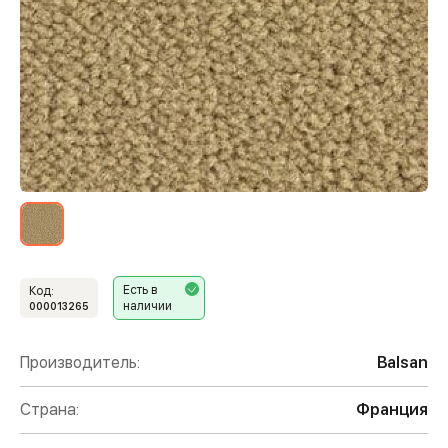
Есть в
Код:
наличии
000013265
Производитель:
Balsan
Страна:
Франция