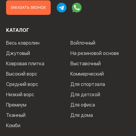
ЗАКАЗАТЬ ЗВОНОК
КАТАЛОГ
Весь ковролин
Войлочный
Джутовый
На резиновой основе
Ковровая плитка
Выставочный
Высокий ворс
Коммерческий
Средний ворс
Для спортзала
Низкий ворс
Для детской
Премиум
Для офиса
Тканный
Для дома
Комби