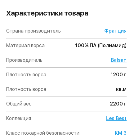
Характеристики товара
Страна производитель
Франция
Материал ворса
100% ПА (Полиамид)
Производитель
Balsan
Плотность ворса
1200 г
Плотность ворса
кв.м
Общий вес
2200 г
Коллекция
Les Best
Класс пожарной безопасности
КМ 3