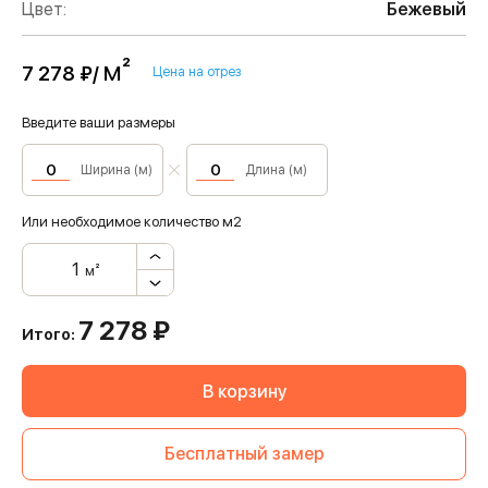
Цвет:
Бежевый
м²
7 278 ₽/
Цена на отрез
Введите ваши размеры
Ширина (м)
Длина (м)
Или необходимое количество м2
м²
7 278
₽
Итого:
В корзину
Бесплатный замер