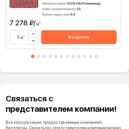
Материал ворса:
100% ПА (Полиамид)
Класс износостойкости:
33
Высота ворса (мм):
5.5
7 278
₽/
м²
В корзину
м²
Связаться с
представителем компании!
Все консультации, предоставляемые компанией,
бесплатны. Связаться с представителем компании можно