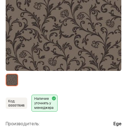
Наличие
Код:
уточнять у
000011646
менеджера
Производитель:
Ege