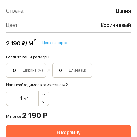
Страна:
Дания
Цвет:
Коричневый
м²
2 190 ₽/
Цена на отрез
Введите ваши размеры
Ширина (м)
Длина (м)
Или необходимое количество м2
м²
2 190
₽
Итого:
В корзину