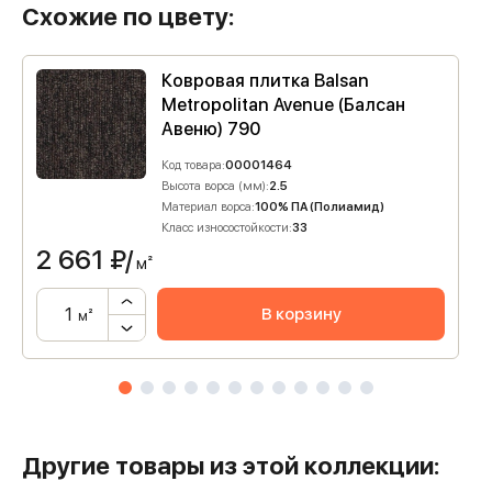
Схожие по цвету:
Ковровая плитка Balsan
Metropolitan Avenue (Балсан
Авеню) 790
Код товара:
00001464
Высота ворса (мм):
2.5
Материал ворса:
100% ПА (Полиамид)
Класс износостойкости:
33
2 661
₽/
м²
В корзину
м²
Другие товары из этой коллекции: