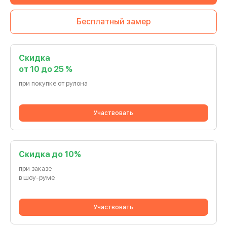
Бесплатный замер
Скидка
от 10 до 25 %
при покупке от рулона
Участвовать
Cкидка до 10%
при заказе
в шоу-руме
Участвовать