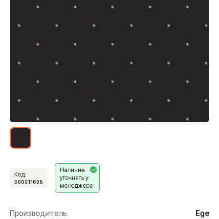
Наличие
Код:
уточнять у
000011695
менеджера
Производитель:
Ege