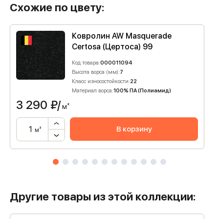
Схожие по цвету:
Ковролин AW Masquerade
Certosa (Цертоса) 99
Код товара:
000011094
Высота ворса (мм):
7
Класс износостойкости:
22
Материал ворса:
100% ПА (Полиамид)
3 290
₽/
м²
В корзину
м²
Другие товары из этой коллекции: