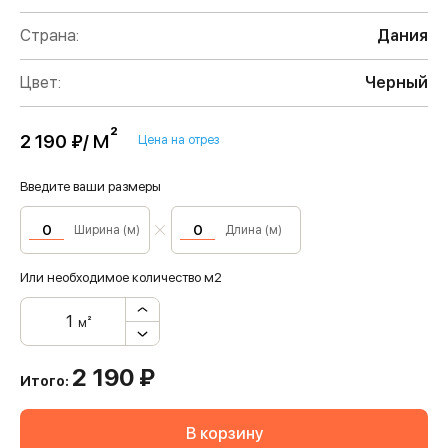
Страна:
Дания
Цвет:
Черный
м²
2 190 ₽/
Цена на отрез
Введите ваши размеры
Ширина (м)
Длина (м)
Или необходимое количество м2
м²
2 190
₽
Итого:
В корзину