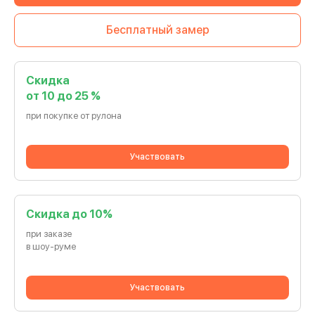
Бесплатный замер
Скидка
от 10 до 25 %
при покупке от рулона
Участвовать
Cкидка до 10%
при заказе
в шоу-руме
Участвовать