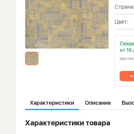
Страна
Цвет:
Скид
от 10
при пок
Уч
Характеристики
Описание
Выз
Характеристики товара