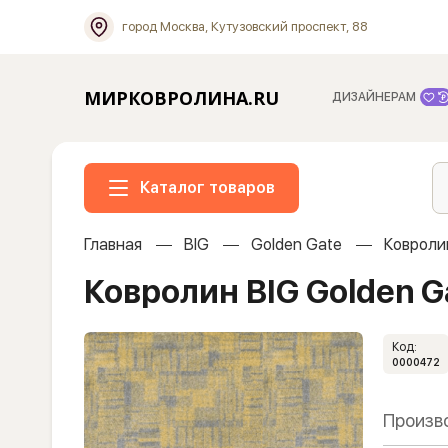
город Москва, Кутузовский проспект, 88
МИРКОВРОЛИНА.RU
ДИЗАЙНЕРАМ
Каталог товаров
Главная
BIG
Golden Gate
Ковроли
Ковролин BIG Golden G
Код:
0000472
Произв