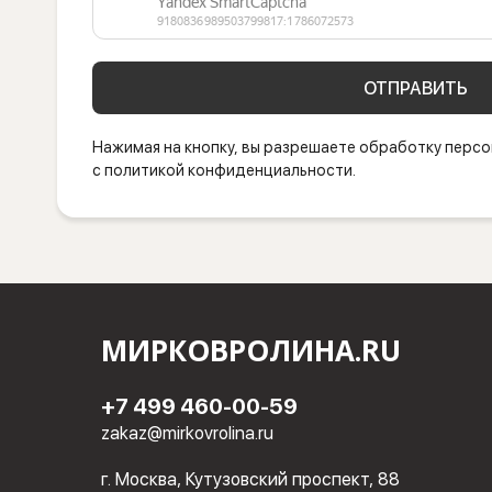
ОТПРАВИТЬ
Нажимая на кнопку, вы разрешаете обработку персо
с политикой конфиденциальности.
МИРКОВРОЛИНА.RU
+7 499 460-00-59
zakaz@mirkovrolina.ru
г. Москва, Кутузовский проспект, 88