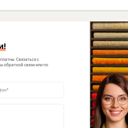
и!
платны. Связаться с
 обратной связи или по
фон*