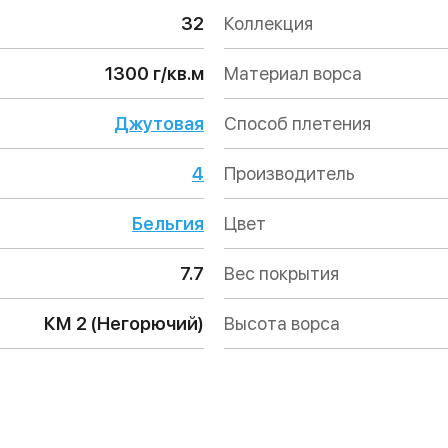
32
Коллекция
1300 г/кв.м
Материал ворса
Джутовая
Способ плетения
4
Производитель
Бельгия
Цвет
7.7
Вес покрытия
КМ 2 (Негорючий)
Высота ворса