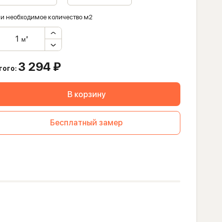
и необходимое количество м2
м²
3 294
₽
того:
В корзину
Бесплатный замер