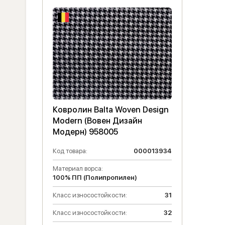
Ковролин Balta Woven Design
Modern (Вовен Дизайн
Модерн) 958005
Код товара:
000013934
Материал ворса:
100% ПП (Полипропилен)
Класс износостойкости:
31
Класс износостойкости:
32