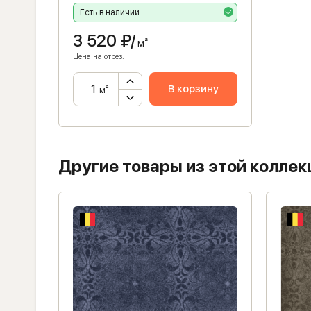
Есть в наличии
3 520
₽/
м²
Цена на отрез:
В корзину
м²
Другие товары из этой коллек