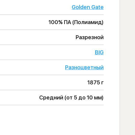
Golden Gate
100% ПА (Полиамид)
Разрезной
BIG
Разноцветный
1875 г
Средний (от 5 до 10 мм)