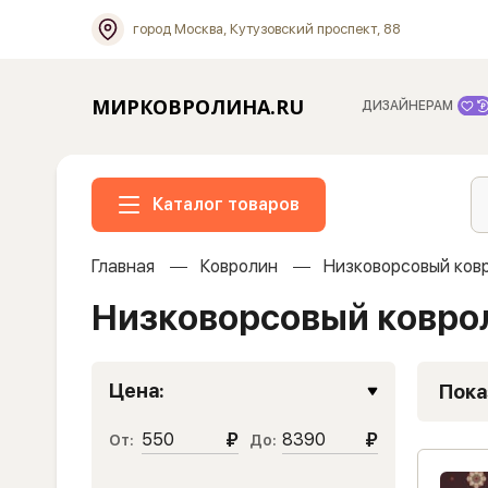
город Москва, Кутузовский проспект, 88
МИРКОВРОЛИНА.RU
ДИЗАЙНЕРАМ
Каталог товаров
Главная
Ковролин
Низковорсовый ков
Низковорсовый ковро
Цена:
Пока
₽
₽
От:
До: