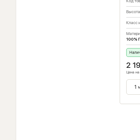
Код тов
Высота
Класс 
Матери
100% 
Налич
2 1
Цена на 