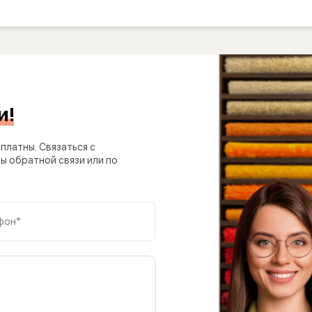
и!
платны. Связаться с
 обратной связи или по
фон*