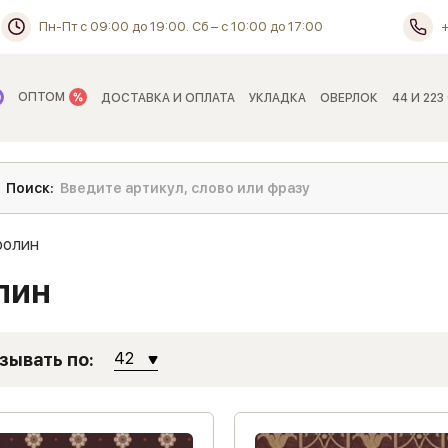
Пн-Пт с 09:00 до 19:00. Сб – с 10:00 до 17:00
ОПТОМ
ДОСТАВКА И ОПЛАТА
УКЛАДКА
ОВЕРЛОК
44 И 223
ролин
лин
зывать по:
42