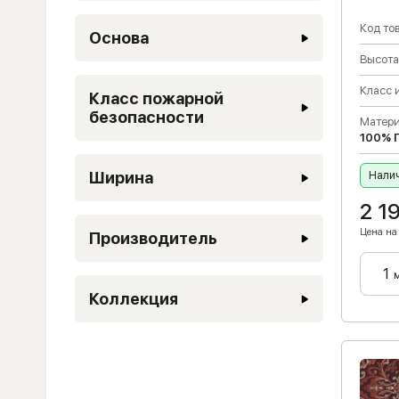
Код тов
Основа
Высота
Класс 
Класс пожарной
безопасности
Матери
100% 
Ширина
Налич
2 1
Цена на 
Производитель
Коллекция