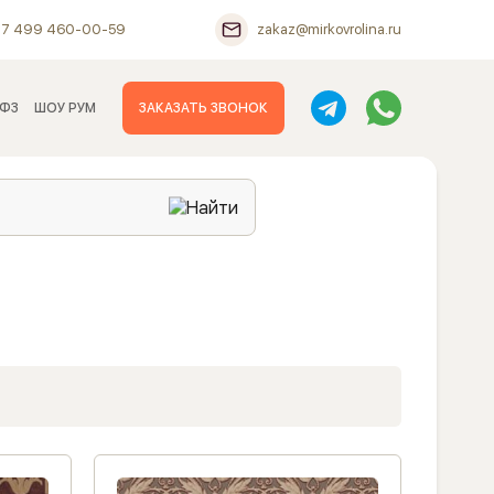
+7 499 460-00-59
zakaz@mirkovrolina.ru
 ФЗ
ШОУ РУМ
ЗАКАЗАТЬ ЗВОНОК