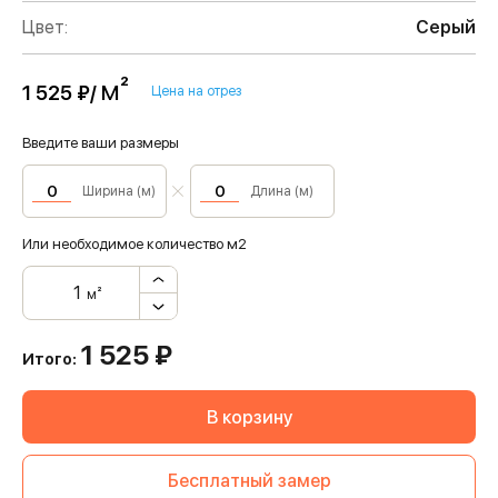
Цвет:
Серый
м²
1 525 ₽/
Цена на отрез
Введите ваши размеры
Ширина (м)
Длина (м)
Или необходимое количество м2
м²
1 525
₽
Итого:
В корзину
Бесплатный замер