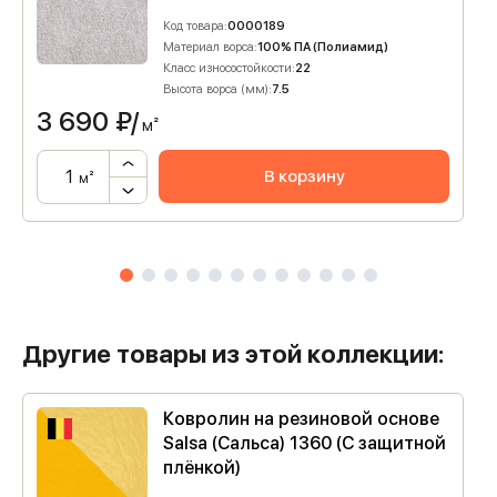
Код товара:
0000189
Материал ворса:
100% ПА (Полиамид)
Класс износостойкости:
22
Высота ворса (мм):
7.5
3 690
₽/
м²
В корзину
м²
Другие товары из этой коллекции:
Ковролин на резиновой основе
Salsa (Сальса) 1360 (C защитной
плёнкой)