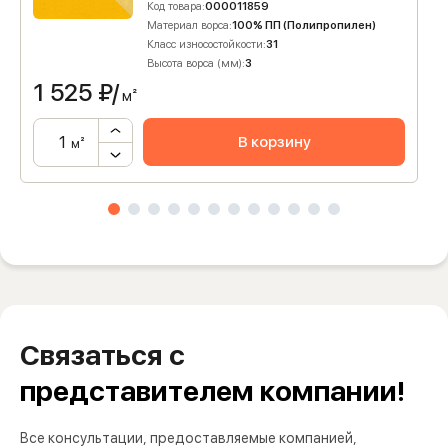
Код товара:
000011859
Материал ворса:
100% ПП (Полипропилен)
Класс износостойкости:
31
Высота ворса (мм):
3
1 525
₽/
м²
В корзину
м²
Связаться с
представителем компании!
Все консультации, предоставляемые компанией,