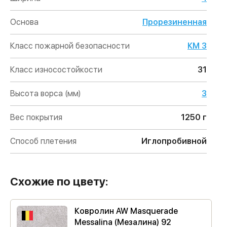
Основа
Прорезиненная
Класс пожарной безопасности
КМ 3
Класс износостойкости
31
Высота ворса (мм)
3
Вес покрытия
1250 г
Способ плетения
Иглопробивной
Схожие по цвету:
Ковролин AW Masquerade
Messalina (Мезалина) 92