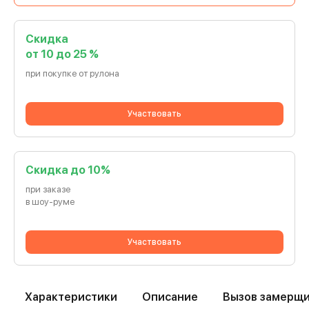
Скидка
от 10 до 25 %
при покупке от рулона
Участвовать
Cкидка до 10%
при заказе
в шоу-руме
Участвовать
Характеристики
Описание
Вызов замерщ