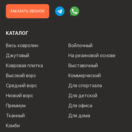
ЗАКАЗАТЬ ЗВОНОК
КАТАЛОГ
Весь ковролин
Войлочный
Джутовый
На резиновой основе
Ковровая плитка
Выставочный
Высокий ворс
Коммерческий
Средний ворс
Для спортзала
Низкий ворс
Для детской
Премиум
Для офиса
Тканный
Для дома
Комби