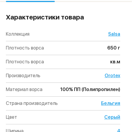
Характеристики товара
Коллекция
Salsa
Плотность ворса
650 г
Плотность ворса
кв.м
Производитель
Orotex
Материал ворса
100% ПП (Полипропилен)
Страна производитель
Бельгия
Цвет
Серый
Ширина
4