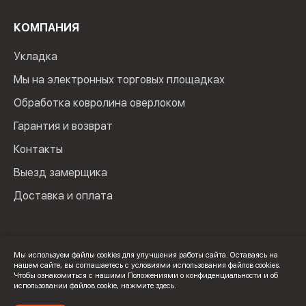
КОМПАНИЯ
Укладка
Мы на электронных торговых площадках
Обработка ковролина оверлоком
Гарантия и возврат
Контакты
Выезд замерщика
Доставка и оплата
Мы используем файлы cookies для улучшения работы сайта. Оставаясь на
нашем сайте, вы соглашаетесь с условиями использования файлов cookies.
© 2024 Мир Ковролина. ИП Зверев Максим Ильич. ИНН:
Чтобы ознакомиться с нашими Положениями о конфиденциальности и об
100502600325
использовании файлов cookie,
нажмите здесь
.
Политика конфиденциальности