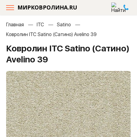
МИРКОВРОЛИНА.RU
Главная
ITC
Satino
Ковролин ITC Satino (Сатино) Avelino 39
Ковролин ITC Satino (Сатино)
Avelino 39