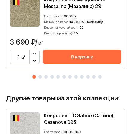
Messalina (Мезалина) 29
Код товара:
0000182
Материал ворса:
100% ПА (Полиамид)
Класс износостойкости:
22
Высота ворса (мм):
7.5
3 690
₽/
м²
В корзину
м²
Другие товары из этой коллекции:
Ковролин ITC Satino (Сатино)
Casanova 095
Код товара:
000016863