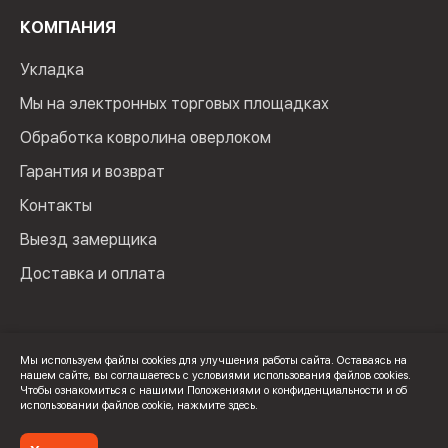
КОМПАНИЯ
Укладка
Мы на электронных торговых площадках
Обработка ковролина оверлоком
Гарантия и возврат
Контакты
Выезд замерщика
Доставка и оплата
Мы используем файлы cookies для улучшения работы сайта. Оставаясь на
нашем сайте, вы соглашаетесь с условиями использования файлов cookies.
© 2024 Мир Ковролина. ИП Зверев Максим Ильич. ИНН:
Чтобы ознакомиться с нашими Положениями о конфиденциальности и об
100502600325
использовании файлов cookie,
нажмите здесь
.
Политика конфиденциальности