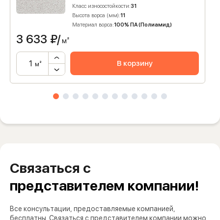
Класс износостойкости:
31
Высота ворса (мм):
11
Материал ворса:
100% ПА (Полиамид)
3 633
₽/
м²
В корзину
м²
Связаться с
представителем компании!
Все консультации, предоставляемые компанией,
бесплатны. Связаться с представителем компании можно