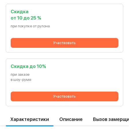
Скидка
от 10 до 25 %
при покупке от рулона
Участвовать
Cкидка до 10%
при заказе
в шоу-руме
Участвовать
Характеристики
Описание
Вызов замерщ