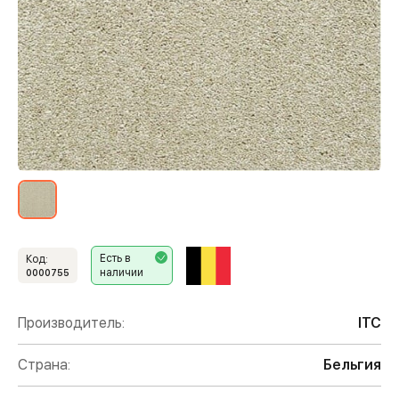
Есть в
Код:
наличии
0000755
Производитель:
ITC
Страна:
Бельгия