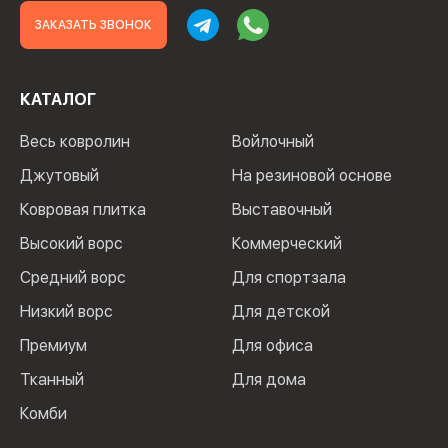
ЗАКАЗАТЬ ЗВОНОК
КАТАЛОГ
Весь ковролин
Войлочный
Джутовый
На резиновой основе
Ковровая плитка
Выставочный
Высокий ворс
Коммерческий
Средний ворс
Для спортзала
Низкий ворс
Для детской
Премиум
Для офиса
Тканный
Для дома
Комби