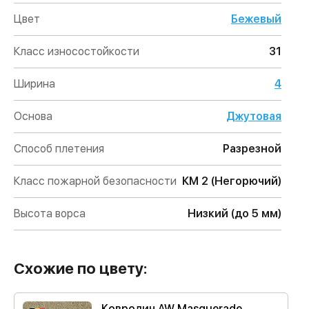
Цвет
Бежевый
Класс износостойкости
31
Ширина
4
Основа
Джутовая
Способ плетения
Разрезной
Класс пожарной безопасности
КМ 2 (Негорючий)
Высота ворса
Низкий (до 5 мм)
Схожие по цвету:
Ковролин AW Masquerade