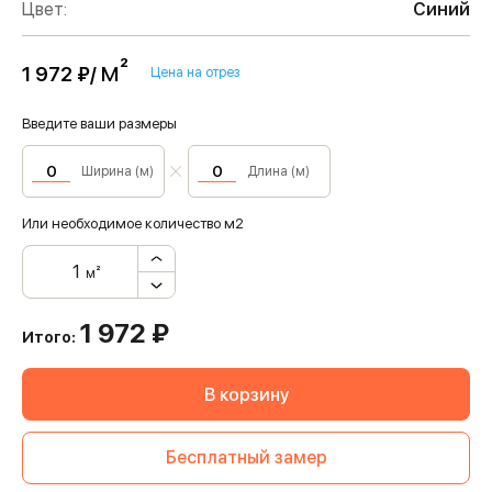
Цвет:
Синий
м²
1 972 ₽/
Цена на отрез
Введите ваши размеры
Ширина (м)
Длина (м)
Или необходимое количество м2
м²
1 972
₽
Итого:
В корзину
Бесплатный замер