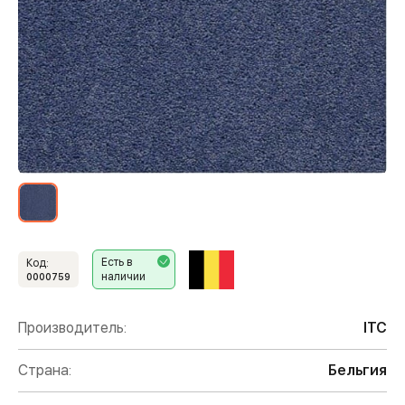
Есть в
Код:
наличии
0000759
Производитель:
ITC
Страна:
Бельгия