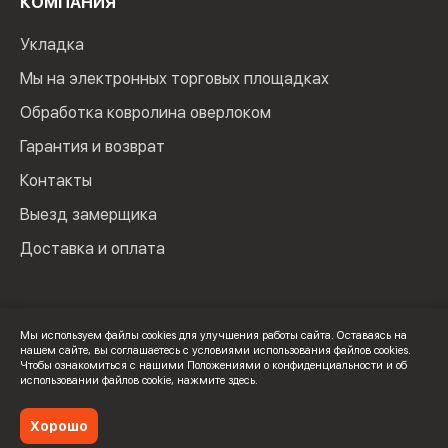
КОМПАНИЯ
Укладка
Мы на электронных торговых площадках
Обработка ковролина оверлоком
Гарантия и возврат
Контакты
Выезд замерщика
Доставка и оплата
Мы используем файлы cookies для улучшения работы сайта. Оставаясь на
нашем сайте, вы соглашаетесь с условиями использования файлов cookies.
© 2024 Мир Ковролина. ИП Зверев Максим Ильич. ИНН:
Чтобы ознакомиться с нашими Положениями о конфиденциальности и об
100502600325
использовании файлов cookie,
нажмите здесь
.
Политика конфиденциальности
Хорошо