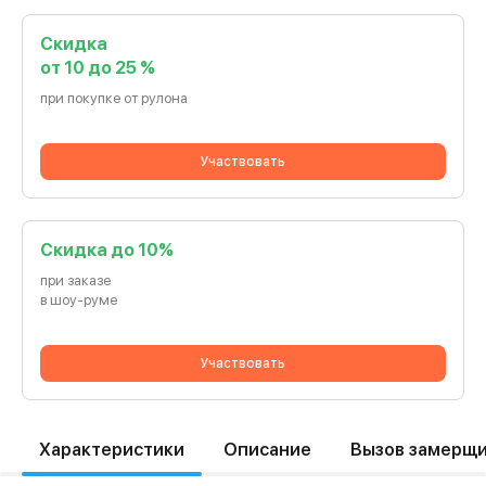
Скидка
от 10 до 25 %
при покупке от рулона
Участвовать
Cкидка до 10%
при заказе
в шоу-руме
Участвовать
Характеристики
Описание
Вызов замерщ