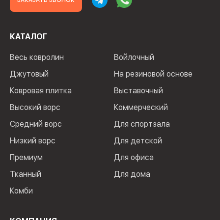
ЗАКАЗАТЬ ЗВОНОК
КАТАЛОГ
Весь ковролин
Войлочный
Джутовый
На резиновой основе
Ковровая плитка
Выставочный
Высокий ворс
Коммерческий
Средний ворс
Для спортзала
Низкий ворс
Для детской
Премиум
Для офиса
Тканный
Для дома
Комби