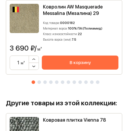
Ковролин AW Masquerade
Messalina (Мезалина) 29
Код товара:
0000182
Материал ворса:
100% ПА (Полиамид)
Класс износостойкости:
22
Высота ворса (мм):
7.5
3 690
₽/
м²
В корзину
м²
Другие товары из этой коллекции:
Ковровая плитка Vienna 78