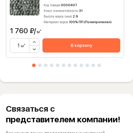
Код товара:
0000407
Класс износостойкости:
31
Высота ворса (мм):
2.9
Материал ворса:
100% ПП (Полипропилен)
1 760
₽/
м²
В корзину
м²
Связаться с
представителем компании!