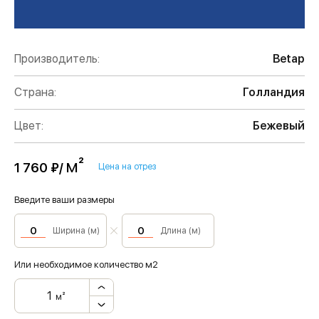
Производитель:
Betap
Страна:
Голландия
Цвет:
Бежевый
м²
1 760 ₽/
Цена на отрез
Введите ваши размеры
Ширина (м)
Длина (м)
Или необходимое количество м2
м²