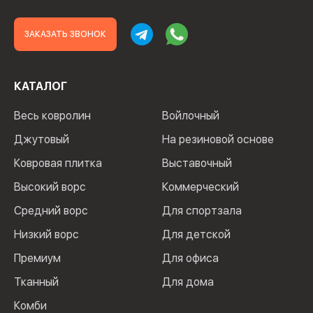
ЗАКАЗАТЬ ЗВОНОК
КАТАЛОГ
Весь ковролин
Войлочный
Джутовый
На резиновой основе
Ковровая плитка
Выставочный
Высокий ворс
Коммерческий
Средний ворс
Для спортзала
Низкий ворс
Для детской
Премиум
Для офиса
Тканный
Для дома
Комби