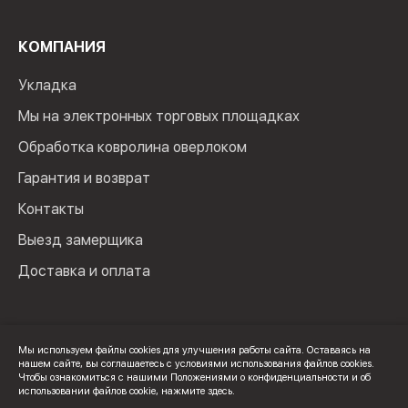
КОМПАНИЯ
Укладка
Мы на электронных торговых площадках
Обработка ковролина оверлоком
Гарантия и возврат
Контакты
Выезд замерщика
Доставка и оплата
Мы используем файлы cookies для улучшения работы сайта. Оставаясь на
нашем сайте, вы соглашаетесь с условиями использования файлов cookies.
© 2024 Мир Ковролина. ИП Зверев Максим Ильич. ИНН:
Чтобы ознакомиться с нашими Положениями о конфиденциальности и об
100502600325
использовании файлов cookie,
нажмите здесь
.