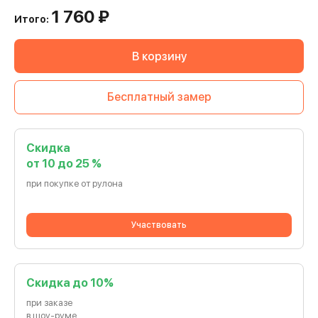
1 760
₽
Итого:
В корзину
Бесплатный замер
Скидка
от 10 до 25 %
при покупке от рулона
Участвовать
Cкидка до 10%
при заказе
в шоу-руме