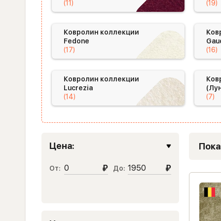
(11)
(19)
Ковролин коллекции
Ков
Fedone
Gau
(17)
(16)
Ковролин коллекции
Ков
Lucrezia
(Лу
(14)
(7)
Цена:
Пока
₽
₽
От:
До: