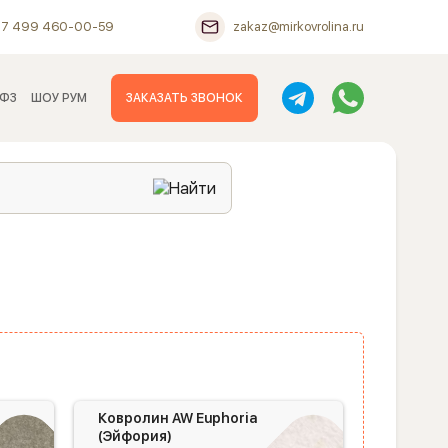
+7 499 460-00-59
zakaz@mirkovrolina.ru
 ФЗ
ШОУ РУМ
ЗАКАЗАТЬ ЗВОНОК
Ковролин AW Euphoria
(Эйфория)