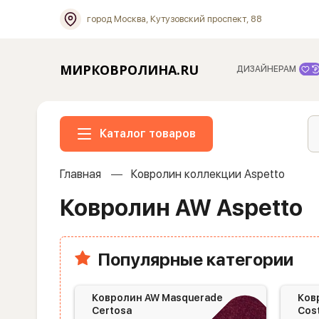
город Москва, Кутузовский проспект, 88
МИРКОВРОЛИНА.RU
ДИЗАЙНЕРАМ
Каталог товаров
Главная
Ковролин коллекции Aspetto
Ковролин AW Aspetto
Популярные категории
Ковролин AW Masquerade
Ков
Certosa
Cos