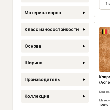
Материал ворса
Класс износостойкости
Основа
Ширина
Ковр
Производитель
(Аспе
Код тов
Коллекция
Матери
100% 