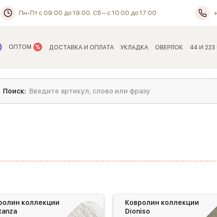
Пн-Пт с 09:00 до 19:00. Сб – с 10:00 до 17:00
ОПТОМ
ДОСТАВКА И ОПЛАТА
УКЛАДКА
ОВЕРЛОК
44 И 223
ролин коллекции
Ковролин коллекции
tanza
Dioniso