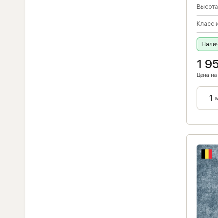
Высота
Класс 
Налич
1 9
Цена на 