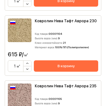
В корзину
м²
Ковролин Нева Тафт Аврора 230
Код товара:
00001104
Высота ворса (мм):
9
Класс износостойкости:
21
Материал ворса:
100% ПП (Полипропилен)
615
₽/
м²
В корзину
м²
Ковролин Нева Тафт Аврора 235
Код товара:
00001105
Высота ворса (мм):
9