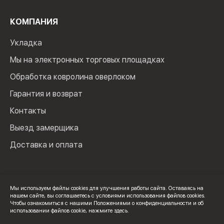
КОМПАНИЯ
Укладка
Мы на электронных торговых площадках
Обработка ковролина оверлоком
Гарантия и возврат
Контакты
Выезд замерщика
Доставка и оплата
Мы используем файлы cookies для улучшения работы сайта. Оставаясь на
нашем сайте, вы соглашаетесь с условиями использования файлов cookies.
© 2024 Мир Ковролина. ИП Зверев Максим Ильич. ИНН:
Чтобы ознакомиться с нашими Положениями о конфиденциальности и об
100502600325
использовании файлов cookie,
нажмите здесь
.
Политика конфиденциальности