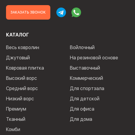
ЗАКАЗАТЬ ЗВОНОК
КАТАЛОГ
Весь ковролин
Войлочный
Джутовый
На резиновой основе
Ковровая плитка
Выставочный
Высокий ворс
Коммерческий
Средний ворс
Для спортзала
Низкий ворс
Для детской
Премиум
Для офиса
Тканный
Для дома
Комби