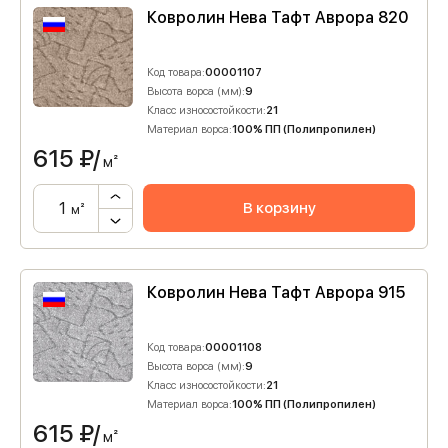
Ковролин Нева Тафт Аврора 820
Код товара:
00001107
Высота ворса (мм):
9
Класс износостойкости:
21
Материал ворса:
100% ПП (Полипропилен)
615
₽/
м²
В корзину
м²
Ковролин Нева Тафт Аврора 915
Код товара:
00001108
Высота ворса (мм):
9
Класс износостойкости:
21
Материал ворса:
100% ПП (Полипропилен)
615
₽/
м²