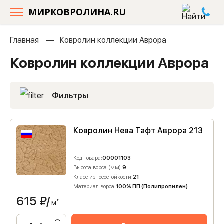
МИРКОВРОЛИНА.RU
Главная
Ковролин коллекции Аврора
Ковролин коллекции Аврора
Фильтры
Ковролин Нева Тафт Аврора 213
Код товара:
00001103
Высота ворса (мм):
9
Класс износостойкости:
21
Материал ворса:
100% ПП (Полипропилен)
615
₽/
м²