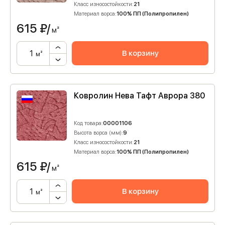
Класс износостойкости:
21
Материал ворса:
100% ПП (Полипропилен)
615
₽/
м²
В корзину
м²
Ковролин Нева Тафт Аврора 380
Код товара:
00001106
Высота ворса (мм):
9
Класс износостойкости:
21
Материал ворса:
100% ПП (Полипропилен)
615
₽/
м²
В корзину
м²