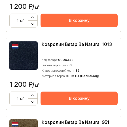
1 200
₽/
м²
В корзину
м²
Ковролин Betap Be Natural 1013
Код товара:
0000342
Высота ворса (мм):
6
Класс износостойкости:
32
Материал ворса:
100% ПА (Полиамид)
1 200
₽/
м²
В корзину
м²
Ковролин Betap Be Natural 951