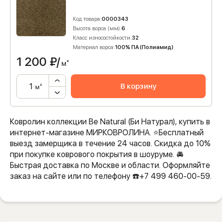
Код товара:
0000343
Высота ворса (мм):
6
Класс износостойкости:
32
Материал ворса:
100% ПА (Полиамид)
1 200
₽/
м²
В корзину
м²
Ковролин коллекции Be Natural (Би Натурал), купить в
интернет-магазине МИРКОВРОЛИНА. ⭐️Бесплатный
выезд замерщика в течение 24 часов. Скидка до 10%
при покупке коврового покрытия в шоуруме. 🚘
Быстрая доставка по Москве и области. Оформляйте
заказ на сайте или по телефону ☎️+7 499 460-00-59.