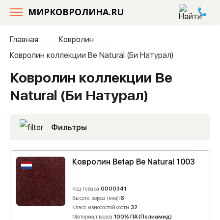
МИРКОВРОЛИНА.RU
Главная
Ковролин
Ковролин коллекции Be Natural (Би Натурал)
Ковролин коллекции Be
Natural (Би Натурал)
Фильтры
Ковролин Betap Be Natural 1003
Код товара:
0000341
Высота ворса (мм):
6
Класс износостойкости:
32
Материал ворса:
100% ПА (Полиамид)