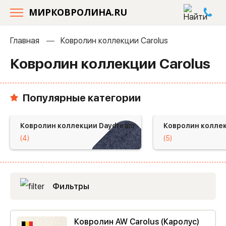
МИРКОВРОЛИНА.RU
Главная
Ковролин коллекции Carolus
Ковролин коллекции Carolus
Популярные категории
Ковролин коллекции Daydream
Ковролин коллек
(4)
(5)
Фильтры
Ковролин AW Carolus (Каролус)