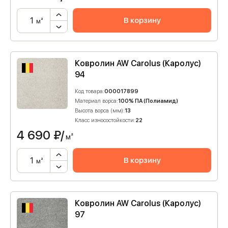
В корзину
м²
Ковролин AW Carolus (Каролус)
94
Код товара:
000017899
Материал ворса:
100% ПА (Полиамид)
Высота ворса (мм):
13
Класс износостойкости:
22
4 690
₽/
м²
В корзину
м²
Ковролин AW Carolus (Каролус)
97