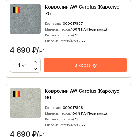
Ковролин AW Carolus (Каролус)
75
Код товара:
000017897
Материал ворса:
100% ПА (Полиамид)
Высота ворса (мм):
13
Класс износостойкости:
22
4 690
₽/
м²
В корзину
м²
Ковролин AW Carolus (Каролус)
90
Код товара:
000017898
Материал ворса:
100% ПА (Полиамид)
Высота ворса (мм):
13
Класс износостойкости:
22
4 690
₽/
м²