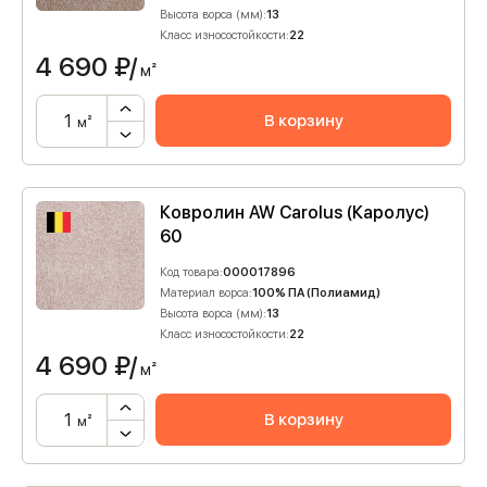
Высота ворса (мм):
13
Класс износостойкости:
22
4 690
₽/
м²
В корзину
м²
Ковролин AW Carolus (Каролус)
60
Код товара:
000017896
Материал ворса:
100% ПА (Полиамид)
Высота ворса (мм):
13
Класс износостойкости:
22
4 690
₽/
м²
В корзину
м²