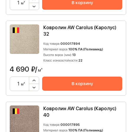
В корзину
м²
Ковролин AW Carolus (Каролус)
32
Код товара:
000017894
Материал ворса:
100% ПА (Полиамид)
Высота ворса (мм):
13
Класс износостойкости:
22
4 690
₽/
м²
В корзину
м²
Ковролин AW Carolus (Каролус)
40
Код товара:
000017895
Материал ворса:
100% ПА (Полиамид)