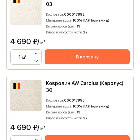
03
Код товара:
000017892
Материал ворса:
100% ПА (Полиамид)
Высота ворса (мм):
13
Класс износостойкости:
22
4 690
₽/
м²
В корзину
м²
Ковролин AW Carolus (Каролус)
30
Код товара:
000017893
Материал ворса:
100% ПА (Полиамид)
Высота ворса (мм):
13
Класс износостойкости:
22
4 690
₽/
м²