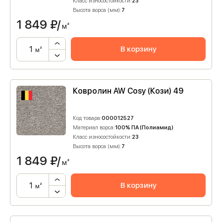
Класс износостойкости:
23
Высота ворса (мм):
7
1 849
₽/
м²
В корзину
м²
Ковролин AW Cosy (Кози) 49
Код товара:
000012527
Материал ворса:
100% ПА (Полиамид)
Класс износостойкости:
23
Высота ворса (мм):
7
1 849
₽/
м²
В корзину
м²