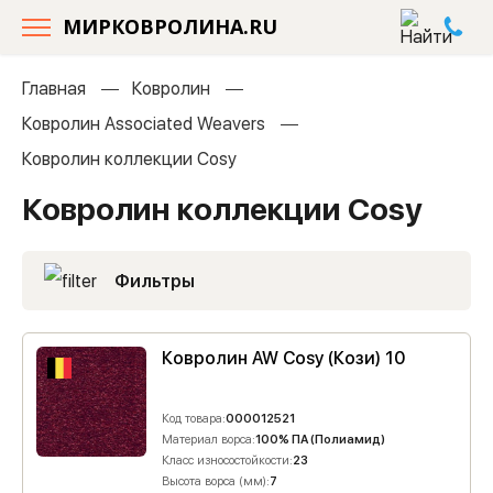
МИРКОВРОЛИНА.RU
Главная
Ковролин
Ковролин Associated Weavers
Ковролин коллекции Cosy
Ковролин коллекции Cosy
Фильтры
Ковролин AW Cosy (Кози) 10
Код товара:
000012521
Материал ворса:
100% ПА (Полиамид)
Класс износостойкости:
23
Высота ворса (мм):
7