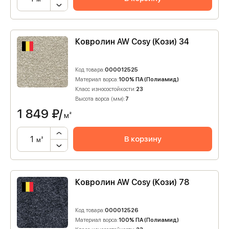
Ковролин AW Cosy (Кози) 34
Код товара:
000012525
Материал ворса:
100% ПА (Полиамид)
Класс износостойкости:
23
Высота ворса (мм):
7
1 849
₽/
м²
В корзину
м²
Ковролин AW Cosy (Кози) 78
Код товара:
000012526
Материал ворса:
100% ПА (Полиамид)