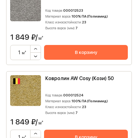
Код товара:
000012523
Материал ворса:
100% ПА (Полиамид)
Класс износостойкости:
23
Высота ворса (мм):
7
1 849
₽/
м²
В корзину
м²
Ковролин AW Cosy (Кози) 50
Код товара:
000012524
Материал ворса:
100% ПА (Полиамид)
Класс износостойкости:
23
Высота ворса (мм):
7
1 849
₽/
м²
В корзину
м²