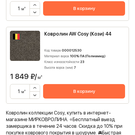
В корзину
м²
Ковролин AW Cosy (Кози) 44
Код товара:
000012530
Материал ворса:
100% ПА (Полиамид)
Класс износостойкости:
23
Высота ворса (мм):
7
1 849
₽/
м²
В корзину
м²
Ковролин коллекции Cosy, купить в интернет-
магазине МИРКОВРОЛИНА. ⭐️Бесплатный выезд
замерщика в течение 24 часов. Скидка до 10% при
покупке коврового покрытия в шоуруме. 🚘Быстрая