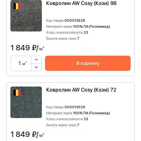
Ковролин AW Cosy (Кози) 98
Код товара:
000012528
Материал ворса:
100% ПА (Полиамид)
Класс износостойкости:
23
Высота ворса (мм):
7
1 849
₽/
м²
В корзину
м²
Ковролин AW Cosy (Кози) 72
Код товара:
000012529
Материал ворса:
100% ПА (Полиамид)
Класс износостойкости:
23
Высота ворса (мм):
7
1 849
₽/
м²