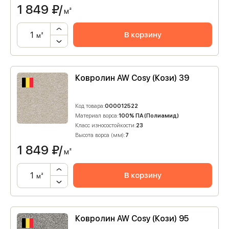
1 849
₽/
м²
В корзину
м²
Ковролин AW Cosy (Кози) 39
Код товара:
000012522
Материал ворса:
100% ПА (Полиамид)
Класс износостойкости:
23
Высота ворса (мм):
7
1 849
₽/
м²
В корзину
м²
Ковролин AW Cosy (Кози) 95