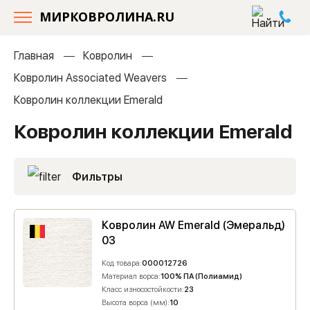
МИРКОВРОЛИНА.RU
Главная
Ковролин
Ковролин Associated Weavers
Ковролин коллекции Emerald
Ковролин коллекции Emerald
Фильтры
Ковролин AW Emerald (Эмеральд)
03
Код товара:
000012726
Материал ворса:
100% ПА (Полиамид)
Класс износостойкости:
23
Высота ворса (мм):
10