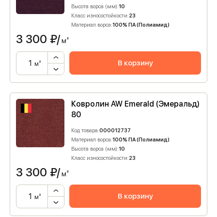
Высота ворса (мм):
10
Класс износостойкости:
23
Материал ворса:
100% ПА (Полиамид)
3 300
₽/
м²
В корзину
м²
Ковролин AW Emerald (Эмеральд)
80
Код товара:
000012737
Материал ворса:
100% ПА (Полиамид)
Высота ворса (мм):
10
Класс износостойкости:
23
3 300
₽/
м²
В корзину
м²