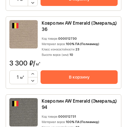
Ковролин AW Emerald (Эмеральд)
36
Код товара:
000012730
Материал ворса:
100% ПА (Полиамид)
Класс износостойкости:
23
Высота ворса (мм):
10
3 300
₽/
м²
В корзину
м²
Ковролин AW Emerald (Эмеральд)
94
Код товара:
000012731
Материал ворса:
100% ПА (Полиамид)