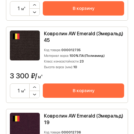
В корзину
м²
Ковролин AW Emerald (Эмеральд)
45
Код товара:
000012735
Материал ворса:
100% ПА (Полиамид)
Класс износостойкости:
23
Высота ворса (мм):
10
3 300
₽/
м²
В корзину
м²
Ковролин AW Emerald (Эмеральд)
19
Код товара:
000012736