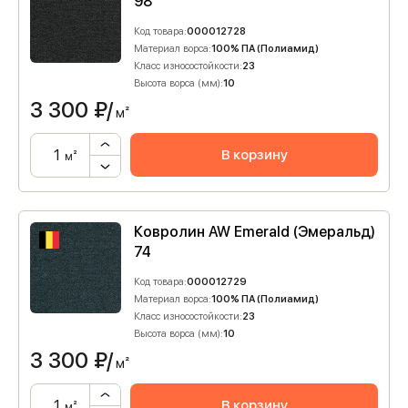
98
Код товара:
000012728
Материал ворса:
100% ПА (Полиамид)
Класс износостойкости:
23
Высота ворса (мм):
10
3 300
₽/
м²
В корзину
м²
Ковролин AW Emerald (Эмеральд)
74
Код товара:
000012729
Материал ворса:
100% ПА (Полиамид)
Класс износостойкости:
23
Высота ворса (мм):
10
3 300
₽/
м²
В корзину
м²