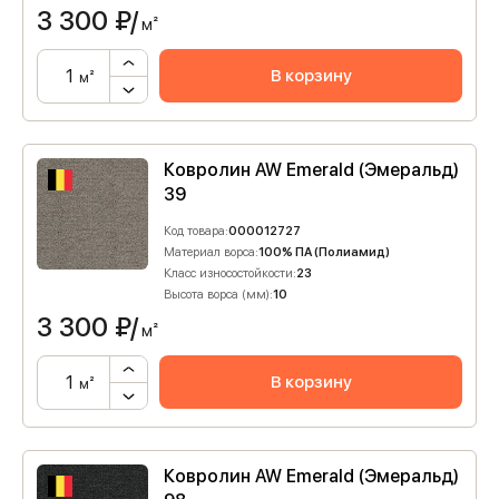
3 300
₽/
м²
В корзину
м²
Ковролин AW Emerald (Эмеральд)
39
Код товара:
000012727
Материал ворса:
100% ПА (Полиамид)
Класс износостойкости:
23
Высота ворса (мм):
10
3 300
₽/
м²
В корзину
м²
Ковролин AW Emerald (Эмеральд)