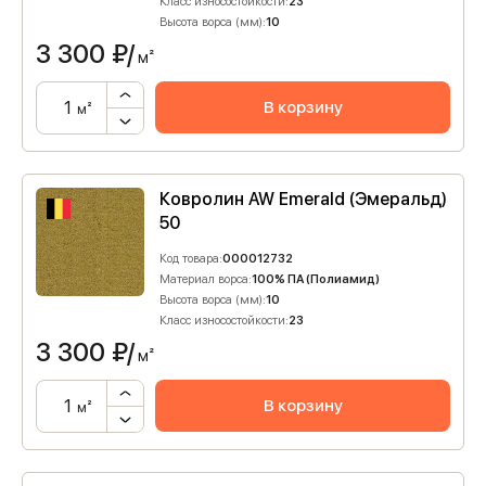
Класс износостойкости:
23
Высота ворса (мм):
10
3 300
₽/
м²
В корзину
м²
Ковролин AW Emerald (Эмеральд)
50
Код товара:
000012732
Материал ворса:
100% ПА (Полиамид)
Высота ворса (мм):
10
Класс износостойкости:
23
3 300
₽/
м²
В корзину
м²