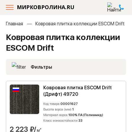
МИРКОВРОЛИНА.RU
Главная
Ковровая плитка коллекции ESCOM Drift
Ковровая плитка коллекции
ESCOM Drift
Фильтры
Ковровая плитка ESCOM Drift
(Дрифт) 49720
Код товара:
00001627
Высота ворса (мм):
1
Материал ворса:
100% ПА (Полиамид)
Класс износостойкости:
33
2 223
₽/
м²