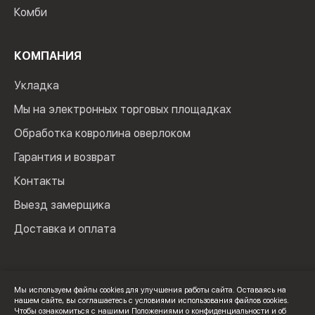
Комби
КОМПАНИЯ
Укладка
Мы на электронных торговых площадках
Обработка ковролина оверлоком
Гарантия и возврат
Контакты
Выезд замерщика
Доставка и оплата
Мы используем файлы cookies для улучшения работы сайта. Оставаясь на
нашем сайте, вы соглашаетесь с условиями использования файлов cookies.
© 2024 Мир Ковролина. ИП Зверев Максим Ильич. ИНН:
Чтобы ознакомиться с нашими Положениями о конфиденциальности и об