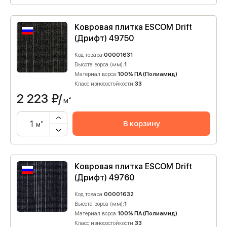
Ковровая плитка ESCOM Drift
(Дрифт) 49750
Код товара:
00001631
Высота ворса (мм):
1
Материал ворса:
100% ПА (Полиамид)
Класс износостойкости:
33
2 223
₽/
м²
В корзину
м²
Ковровая плитка ESCOM Drift
(Дрифт) 49760
Код товара:
00001632
Высота ворса (мм):
1
Материал ворса:
100% ПА (Полиамид)
Класс износостойкости:
33