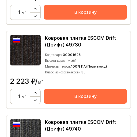
В корзину
м²
Ковровая плитка ESCOM Drift
(Дрифт) 49730
Код товара:
00001628
Высота ворса (мм):
1
Материал ворса:
100% ПА (Полиамид)
Класс износостойкости:
33
2 223
₽/
м²
В корзину
м²
Ковровая плитка ESCOM Drift
(Дрифт) 49740