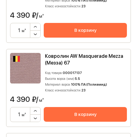
Материал ворса:
100% ПА (Полиамид)
Класс износостойкости:
23
4 390
₽/
м²
В корзину
м²
Ковролин AW Masquerade Mezza
(Мезза) 67
Код товара:
000017137
Высота ворса (мм):
5.5
Материал ворса:
100% ПА (Полиамид)
Класс износостойкости:
23
4 390
₽/
м²
В корзину
м²