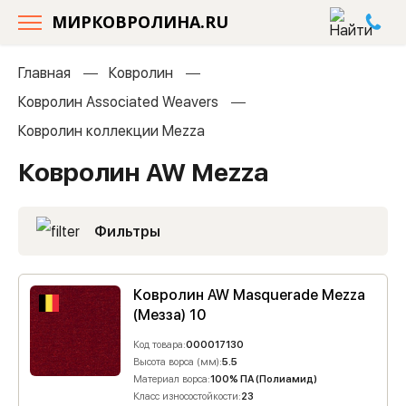
МИРКОВРОЛИНА.RU
Главная
Ковролин
Ковролин Associated Weavers
Ковролин коллекции Mezza
Ковролин AW Mezza
Фильтры
Ковролин AW Masquerade Mezza
(Мезза) 10
Код товара:
000017130
Высота ворса (мм):
5.5
Материал ворса:
100% ПА (Полиамид)
Класс износостойкости:
23