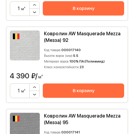
В корзину
м²
Ковролин AW Masquerade Mezza
(Мезза) 92
Код товара:
000017140
Высота ворса (мм):
5.5
Материал ворса:
100% ПА (Полиамид)
Класс износостойкости:
23
4 390
₽/
м²
В корзину
м²
Ковролин AW Masquerade Mezza
(Мезза) 95
Код товара:
000017141