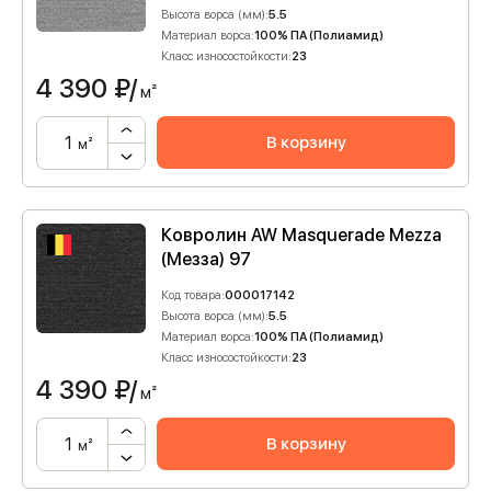
Высота ворса (мм):
5.5
Материал ворса:
100% ПА (Полиамид)
Класс износостойкости:
23
4 390
₽/
м²
В корзину
м²
Ковролин AW Masquerade Mezza
(Мезза) 97
Код товара:
000017142
Высота ворса (мм):
5.5
Материал ворса:
100% ПА (Полиамид)
Класс износостойкости:
23
4 390
₽/
м²
В корзину
м²