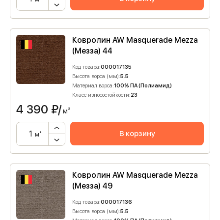
Ковролин AW Masquerade Mezza
(Мезза) 44
Код товара:
000017135
Высота ворса (мм):
5.5
Материал ворса:
100% ПА (Полиамид)
Класс износостойкости:
23
4 390
₽/
м²
В корзину
м²
Ковролин AW Masquerade Mezza
(Мезза) 49
Код товара:
000017136
Высота ворса (мм):
5.5