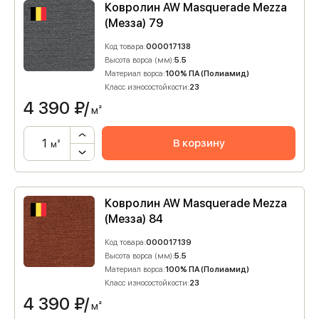
Ковролин AW Masquerade Mezza
(Мезза) 79
Код товара:
000017138
Высота ворса (мм):
5.5
Материал ворса:
100% ПА (Полиамид)
Класс износостойкости:
23
4 390
₽/
м²
В корзину
м²
Ковролин AW Masquerade Mezza
(Мезза) 84
Код товара:
000017139
Высота ворса (мм):
5.5
Материал ворса:
100% ПА (Полиамид)
Класс износостойкости:
23
4 390
₽/
м²