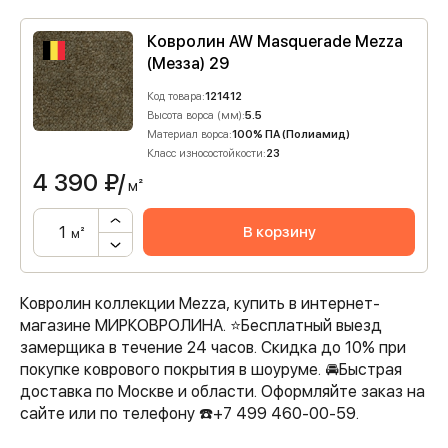
Ковролин AW Masquerade Mezza
(Мезза) 29
Код товара:
121412
Высота ворса (мм):
5.5
Материал ворса:
100% ПА (Полиамид)
Класс износостойкости:
23
4 390
₽/
м²
В корзину
м²
Ковролин коллекции Mezza, купить в интернет-
магазине МИРКОВРОЛИНА. ⭐️Бесплатный выезд
замерщика в течение 24 часов. Скидка до 10% при
покупке коврового покрытия в шоуруме. 🚘Быстрая
доставка по Москве и области. Оформляйте заказ на
сайте или по телефону ☎️+7 499 460-00-59.