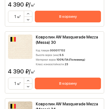
4 390
₽/
м²
В корзину
м²
Ковролин AW Masquerade Mezza
(Мезза) 30
Код товара:
000017132
Высота ворса (мм):
5.5
Материал ворса:
100% ПА (Полиамид)
Класс износостойкости:
23
4 390
₽/
м²
В корзину
м²
Ковролин AW Masquerade Mezza