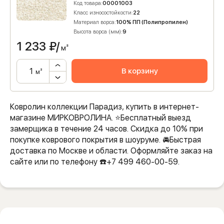
Код товара:
00001003
Класс износостойкости:
22
Материал ворса:
100% ПП (Полипропилен)
Высота ворса (мм):
9
1 233
₽/
м²
В корзину
м²
Ковролин коллекции Парадиз, купить в интернет-
магазине МИРКОВРОЛИНА. ⭐️Бесплатный выезд
замерщика в течение 24 часов. Скидка до 10% при
покупке коврового покрытия в шоуруме. 🚘Быстрая
доставка по Москве и области. Оформляйте заказ на
сайте или по телефону ☎️+7 499 460-00-59.