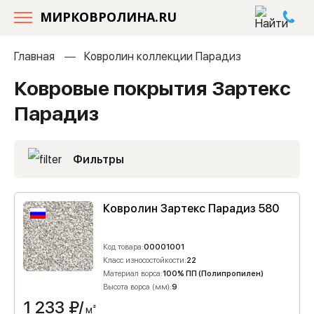
МИРКОВРОЛИНА.RU
Главная
Ковролин коллекции Парадиз
Ковровые покрытия Зартекс
Парадиз
Фильтры
Ковролин Зартекс Парадиз 580
Код товара:
00001001
Класс износостойкости:
22
Материал ворса:
100% ПП (Полипропилен)
Высота ворса (мм):
9
1 233
₽/
м²