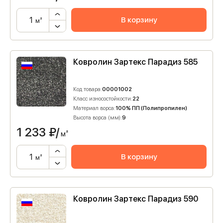
В корзину
м²
Ковролин Зартекс Парадиз 585
Код товара:
00001002
Класс износостойкости:
22
Материал ворса:
100% ПП (Полипропилен)
Высота ворса (мм):
9
1 233
₽/
м²
В корзину
м²
Ковролин Зартекс Парадиз 590