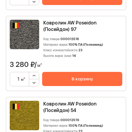
Ковролин AW Poseidon
(Посейдон) 97
Код товара:
000012518
Материал ворса:
100% ПА (Полиамид)
Класс износостойкости:
23
Высота ворса (мм):
14
3 280
₽/
м²
В корзину
м²
Ковролин AW Poseidon
(Посейдон) 54
Код товара:
000012519
Материал ворса:
100% ПА (Полиамид)
Класс износостойкости:
23