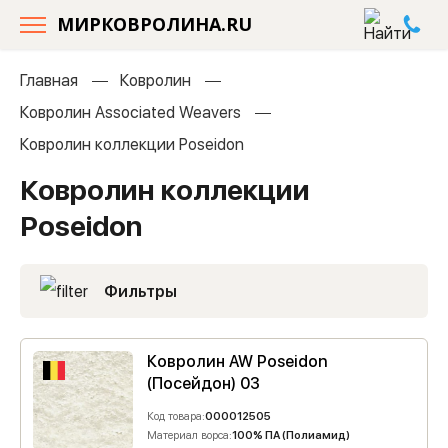
МИРКОВРОЛИНА.RU
Главная
Ковролин
Ковролин Associated Weavers
Ковролин коллекции Poseidon
Ковролин коллекции
Poseidon
Фильтры
Ковролин AW Poseidon
(Посейдон) 03
Код товара:
000012505
Материал ворса:
100% ПА (Полиамид)