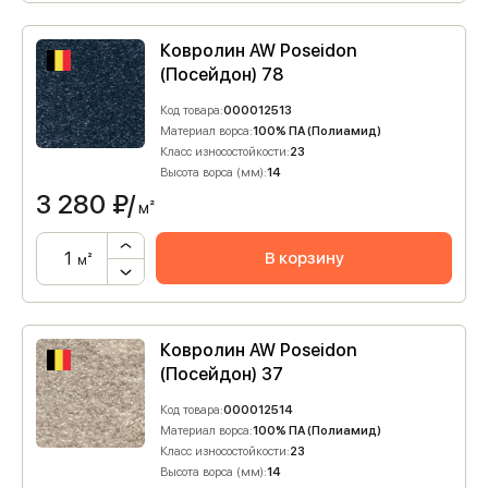
Ковролин AW Poseidon
(Посейдон) 78
Код товара:
000012513
Материал ворса:
100% ПА (Полиамид)
Класс износостойкости:
23
Высота ворса (мм):
14
3 280
₽/
м²
В корзину
м²
Ковролин AW Poseidon
(Посейдон) 37
Код товара:
000012514
Материал ворса:
100% ПА (Полиамид)
Класс износостойкости:
23
Высота ворса (мм):
14