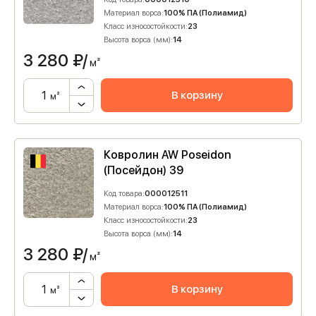
Материал ворса:
100% ПА (Полиамид)
Класс износостойкости:
23
Высота ворса (мм):
14
3 280
₽/
м²
В корзину
м²
Ковролин AW Poseidon
(Посейдон) 39
Код товара:
000012511
Материал ворса:
100% ПА (Полиамид)
Класс износостойкости:
23
Высота ворса (мм):
14
3 280
₽/
м²
В корзину
м²