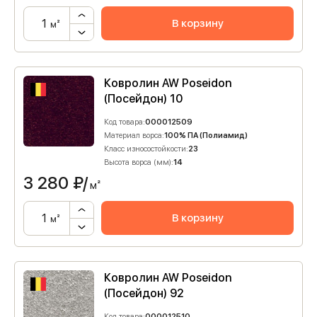
В корзину
м²
Ковролин AW Poseidon
(Посейдон) 10
Код товара:
000012509
Материал ворса:
100% ПА (Полиамид)
Класс износостойкости:
23
Высота ворса (мм):
14
3 280
₽/
м²
В корзину
м²
Ковролин AW Poseidon
(Посейдон) 92
Код товара:
000012510