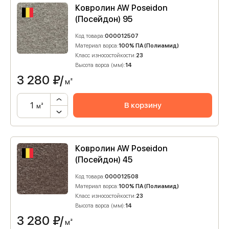
Ковролин AW Poseidon
(Посейдон) 95
Код товара:
000012507
Материал ворса:
100% ПА (Полиамид)
Класс износостойкости:
23
Высота ворса (мм):
14
3 280
₽/
м²
В корзину
м²
Ковролин AW Poseidon
(Посейдон) 45
Код товара:
000012508
Материал ворса:
100% ПА (Полиамид)
Класс износостойкости:
23
Высота ворса (мм):
14
3 280
₽/
м²