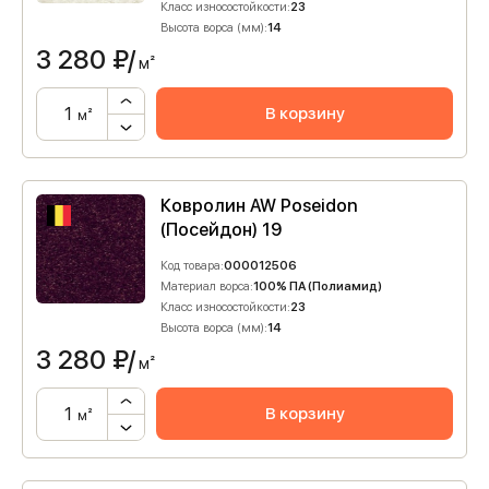
Класс износостойкости:
23
Высота ворса (мм):
14
3 280
₽/
м²
В корзину
м²
Ковролин AW Poseidon
(Посейдон) 19
Код товара:
000012506
Материал ворса:
100% ПА (Полиамид)
Класс износостойкости:
23
Высота ворса (мм):
14
3 280
₽/
м²
В корзину
м²