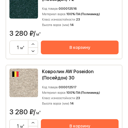
Код товара:
000012516
Материал ворса:
100% ПА (Полиамид)
Класс износостойкости:
23
Высота ворса (мм):
14
3 280
₽/
м²
В корзину
м²
Ковролин AW Poseidon
(Посейдон) 30
Код товара:
000012517
Материал ворса:
100% ПА (Полиамид)
Класс износостойкости:
23
Высота ворса (мм):
14
3 280
₽/
м²
В корзину
м²