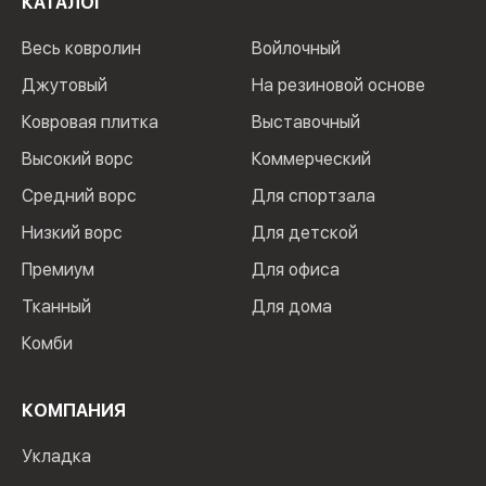
КАТАЛОГ
Весь ковролин
Войлочный
Джутовый
На резиновой основе
Ковровая плитка
Выставочный
Высокий ворс
Коммерческий
Средний ворс
Для спортзала
Низкий ворс
Для детской
Премиум
Для офиса
Тканный
Для дома
Комби
КОМПАНИЯ
Укладка