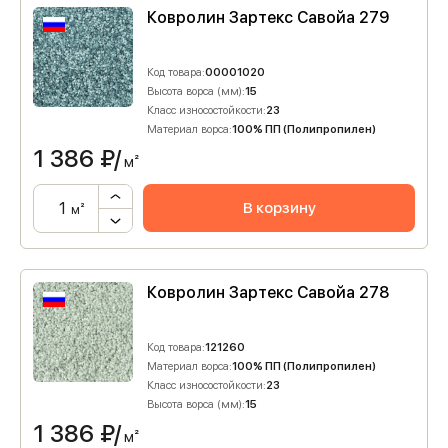
Ковролин Зартекс Савойа 279
Код товара:
00001020
Высота ворса (мм):
15
Класс износостойкости:
23
Материал ворса:
100% ПП (Полипропилен)
1 386
₽/
м²
В корзину
м²
Ковролин Зартекс Савойа 278
Код товара:
121260
Материал ворса:
100% ПП (Полипропилен)
Класс износостойкости:
23
Высота ворса (мм):
15
1 386
₽/
м²