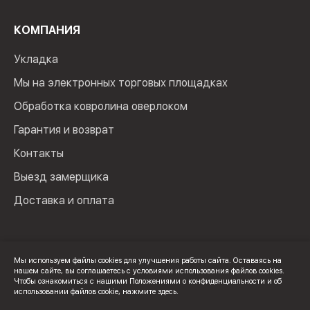
КОМПАНИЯ
Укладка
Мы на электронных торговых площадках
Обработка ковролина оверлоком
Гарантия и возврат
Контакты
Выезд замерщика
Доставка и оплата
Мы используем файлы cookies для улучшения работы сайта. Оставаясь на
нашем сайте, вы соглашаетесь с условиями использования файлов cookies.
© 2024 Мир Ковролина. ИП Зверев Максим Ильич. ИНН:
Чтобы ознакомиться с нашими Положениями о конфиденциальности и об
100502600325
использовании файлов cookie,
нажмите здесь
.
Политика конфиденциальности