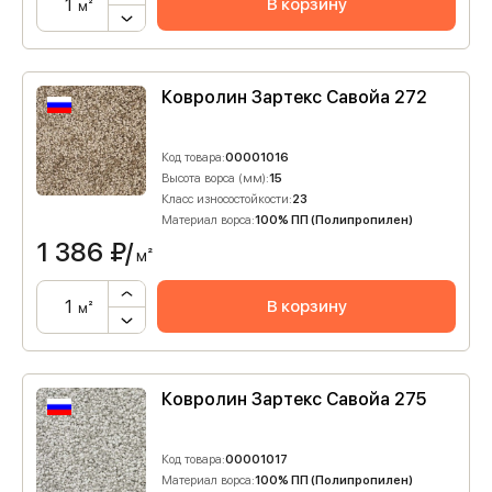
В корзину
м²
Ковролин Зартекс Савойа 272
Код товара:
00001016
Высота ворса (мм):
15
Класс износостойкости:
23
Материал ворса:
100% ПП (Полипропилен)
1 386
₽/
м²
В корзину
м²
Ковролин Зартекс Савойа 275
Код товара:
00001017
Материал ворса:
100% ПП (Полипропилен)