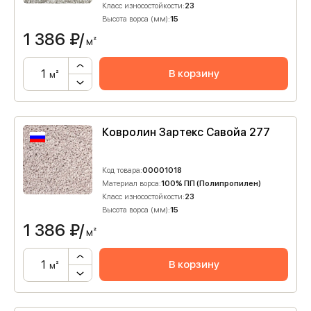
Класс износостойкости:
23
Высота ворса (мм):
15
1 386
₽/
м²
В корзину
м²
Ковролин Зартекс Савойа 277
Код товара:
00001018
Материал ворса:
100% ПП (Полипропилен)
Класс износостойкости:
23
Высота ворса (мм):
15
1 386
₽/
м²
В корзину
м²