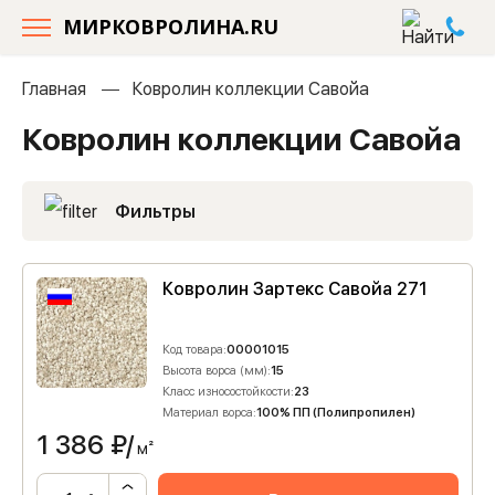
МИРКОВРОЛИНА.RU
Главная
Ковролин коллекции Савойа
Ковролин коллекции Савойа
Фильтры
Ковролин Зартекс Савойа 271
Код товара:
00001015
Высота ворса (мм):
15
Класс износостойкости:
23
Материал ворса:
100% ПП (Полипропилен)
1 386
₽/
м²