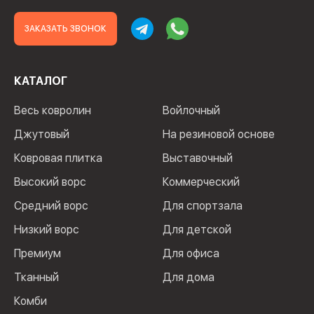
ЗАКАЗАТЬ ЗВОНОК
КАТАЛОГ
Весь ковролин
Войлочный
Джутовый
На резиновой основе
Ковровая плитка
Выставочный
Высокий ворс
Коммерческий
Средний ворс
Для спортзала
Низкий ворс
Для детской
Премиум
Для офиса
Тканный
Для дома
Комби