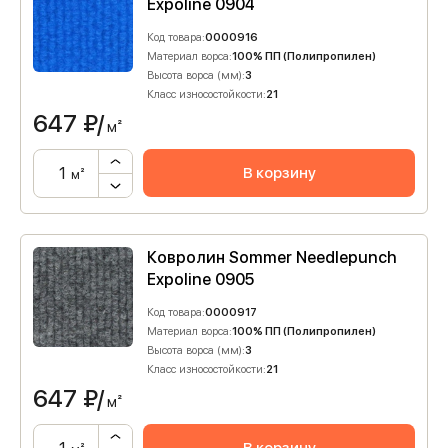
Expoline 0904
Код товара:
0000916
Материал ворса:
100% ПП (Полипропилен)
Высота ворса (мм):
3
Класс износостойкости:
21
647
₽/
м²
В корзину
м²
Ковролин Sommer Needlepunch
Expoline 0905
Код товара:
0000917
Материал ворса:
100% ПП (Полипропилен)
Высота ворса (мм):
3
Класс износостойкости:
21
647
₽/
м²