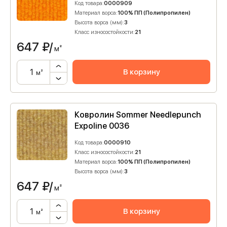
Код товара:
0000909
Материал ворса:
100% ПП (Полипропилен)
Высота ворса (мм):
3
Класс износостойкости:
21
647
₽/
м²
В корзину
м²
Ковролин Sommer Needlepunch
Expoline 0036
Код товара:
0000910
Класс износостойкости:
21
Материал ворса:
100% ПП (Полипропилен)
Высота ворса (мм):
3
647
₽/
м²
В корзину
м²