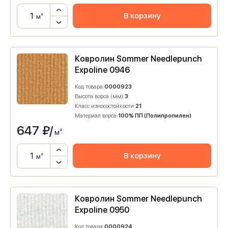
В корзину
м²
Ковролин Sommer Needlepunch
Expoline 0946
Код товара:
0000923
Высота ворса (мм):
3
Класс износостойкости:
21
Материал ворса:
100% ПП (Полипропилен)
647
₽/
м²
В корзину
м²
Ковролин Sommer Needlepunch
Expoline 0950
Код товара:
0000924