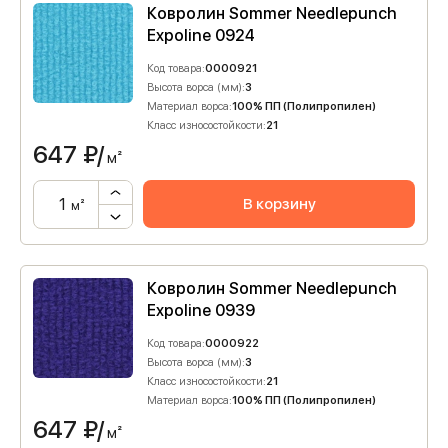
Ковролин Sommer Needlepunch
Expoline 0924
Код товара:
0000921
Высота ворса (мм):
3
Материал ворса:
100% ПП (Полипропилен)
Класс износостойкости:
21
647
₽/
м²
В корзину
м²
Ковролин Sommer Needlepunch
Expoline 0939
Код товара:
0000922
Высота ворса (мм):
3
Класс износостойкости:
21
Материал ворса:
100% ПП (Полипропилен)
647
₽/
м²