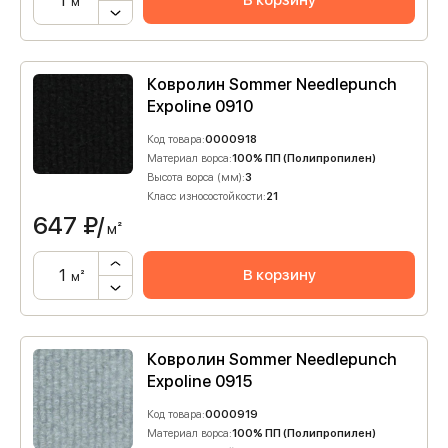
В корзину
м²
Ковролин Sommer Needlepunch
Expoline 0910
Код товара:
0000918
Материал ворса:
100% ПП (Полипропилен)
Высота ворса (мм):
3
Класс износостойкости:
21
647
₽/
м²
В корзину
м²
Ковролин Sommer Needlepunch
Expoline 0915
Код товара:
0000919
Материал ворса:
100% ПП (Полипропилен)