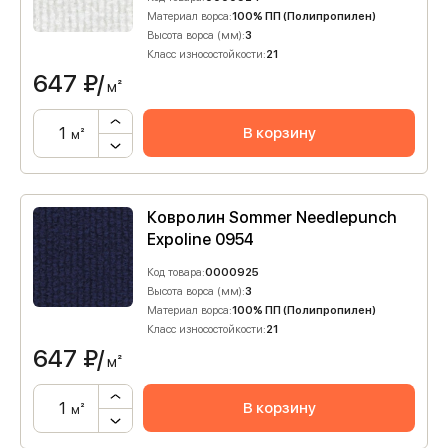
Материал ворса:
100% ПП (Полипропилен)
Высота ворса (мм):
3
Класс износостойкости:
21
647
₽/
м²
В корзину
м²
Ковролин Sommer Needlepunch
Expoline 0954
Код товара:
0000925
Высота ворса (мм):
3
Материал ворса:
100% ПП (Полипропилен)
Класс износостойкости:
21
647
₽/
м²
В корзину
м²