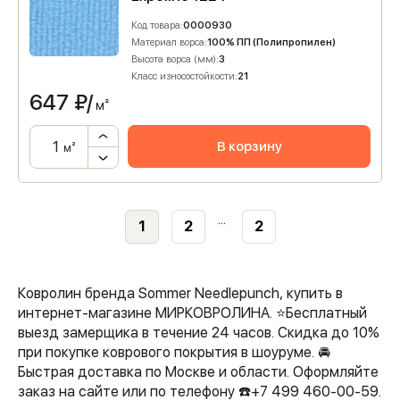
Код товара:
0000930
Материал ворса:
100% ПП (Полипропилен)
Высота ворса (мм):
3
Класс износостойкости:
21
647
₽/
м²
В корзину
м²
...
1
2
2
Ковролин бренда Sommer Needlepunch, купить в
интернет-магазине МИРКОВРОЛИНА. ⭐️Бесплатный
выезд замерщика в течение 24 часов. Скидка до 10%
при покупке коврового покрытия в шоуруме. 🚘
Быстрая доставка по Москве и области. Оформляйте
заказ на сайте или по телефону ☎️+7 499 460-00-59.