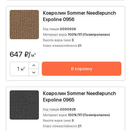
Ковролин Sommer Needlepunch
Expoline 0956
Код товара:
0000926
Материал ворса:
100% ПП (Полипропилен)
Высота ворса (мм):
3
Класс износостойкости:
21
647
₽/
м²
В корзину
м²
Ковролин Sommer Needlepunch
Expoline 0965
Код товара:
0000928
Материал ворса:
100% ПП (Полипропилен)
Высота ворса (мм):
3
Класс износостойкости:
21