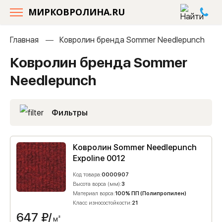
МИРКОВРОЛИНА.RU
Главная
Ковролин бренда Sommer Needlepunch
Ковролин бренда Sommer
Needlepunch
Фильтры
Ковролин Sommer Needlepunch
Expoline 0012
Код товара:
0000907
Высота ворса (мм):
3
Материал ворса:
100% ПП (Полипропилен)
Класс износостойкости:
21
647
₽/
м²