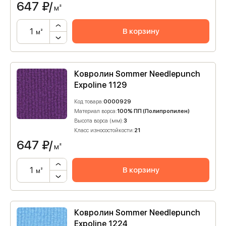
647
₽/
м²
В корзину
м²
Ковролин Sommer Needlepunch
Expoline 1129
Код товара:
0000929
Материал ворса:
100% ПП (Полипропилен)
Высота ворса (мм):
3
Класс износостойкости:
21
647
₽/
м²
В корзину
м²
Ковролин Sommer Needlepunch
Expoline 1224