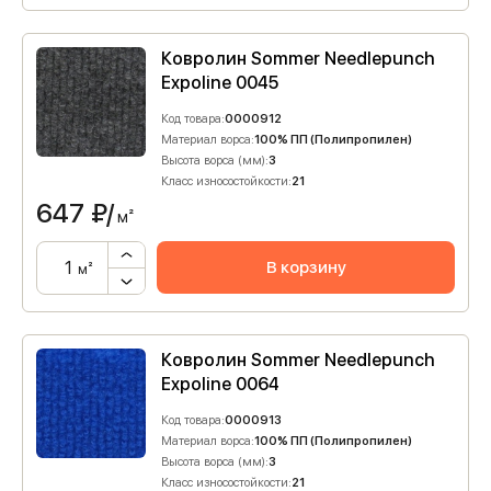
Ковролин Sommer Needlepunch
Expoline 0045
Код товара:
0000912
Материал ворса:
100% ПП (Полипропилен)
Высота ворса (мм):
3
Класс износостойкости:
21
647
₽/
м²
В корзину
м²
Ковролин Sommer Needlepunch
Expoline 0064
Код товара:
0000913
Материал ворса:
100% ПП (Полипропилен)
Высота ворса (мм):
3
Класс износостойкости:
21