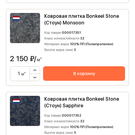
Ковровая плитка Bonkeel Stone
(Стоун) Monsoon
Код товара:
000017351
Класс износостойкости:
32
Материал ворса:
100% ПП (Полипропилен)
Высота ворса (мм):
3
2 150
₽/
м²
В корзину
м²
Ковровая плитка Bonkeel Stone
(Стоун) Sapphire
Код товара:
000017352
Класс износостойкости:
32
Материал ворса:
100% ПП (Полипропилен)
Высота ворса (мм):
3