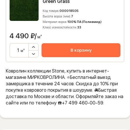
Green Grass
Код товара:
000018505
Высота ворса (мм):
7
Материал ворса:
100% ПА (Полиамид)
Класс износостойкости:
33
4 490
₽/
м²
В корзину
м²
Ковролин коллекции Stone, купить в интернет-
магазине МИРКОВРОЛИНА. ⭐️Бесплатный выезд
замерщика в течение 24 часов. Скидка до 10% при
покупке коврового покрытия в шоуруме. 🚘Быстрая
доставка по Москве и области. Оформляйте заказ на
сайте или по телефону ☎️+7 499 460-00-59.