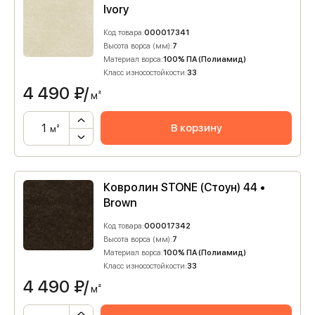
Ivory
Код товара:
000017341
Высота ворса (мм):
7
Материал ворса:
100% ПА (Полиамид)
Класс износостойкости:
33
4 490
₽/
м²
В корзину
м²
Ковролин STONE (Стоун) 44 •
Brown
Код товара:
000017342
Высота ворса (мм):
7
Материал ворса:
100% ПА (Полиамид)
Класс износостойкости:
33
4 490
₽/
м²