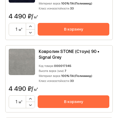
Материал ворса:
100% ПА (Полиамид)
Класс износостойкости:
33
4 490
₽/
м²
В корзину
м²
Ковролин STONE (Стоун) 90 •
Signal Grey
Код товара:
000017345
Высота ворса (мм):
7
Материал ворса:
100% ПА (Полиамид)
Класс износостойкости:
33
4 490
₽/
м²
В корзину
м²