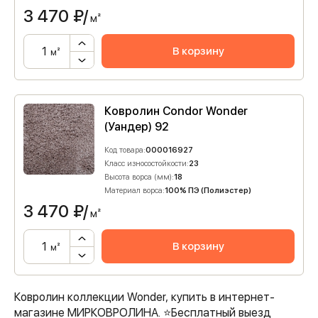
3 470
₽/
м²
В корзину
м²
Ковролин Condor Wonder
(Уандер) 92
Код товара:
000016927
Класс износостойкости:
23
Высота ворса (мм):
18
Материал ворса:
100% ПЭ (Полиэстер)
3 470
₽/
м²
В корзину
м²
Ковролин коллекции Wonder, купить в интернет-
магазине МИРКОВРОЛИНА. ⭐️Бесплатный выезд