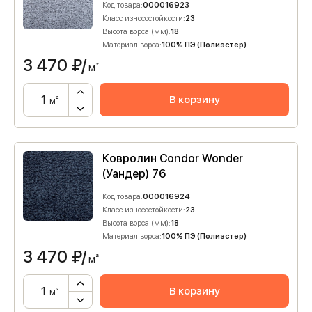
Код товара:
000016923
Класс износостойкости:
23
Высота ворса (мм):
18
Материал ворса:
100% ПЭ (Полиэстер)
3 470
₽/
м²
В корзину
м²
Ковролин Condor Wonder
(Уандер) 76
Код товара:
000016924
Класс износостойкости:
23
Высота ворса (мм):
18
Материал ворса:
100% ПЭ (Полиэстер)
3 470
₽/
м²
В корзину
м²