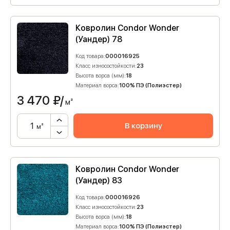
Ковролин Condor Wonder
(Уандер) 78
Код товара:
000016925
Класс износостойкости:
23
Высота ворса (мм):
18
Материал ворса:
100% ПЭ (Полиэстер)
3 470
₽/
м²
В корзину
м²
Ковролин Condor Wonder
(Уандер) 83
Код товара:
000016926
Класс износостойкости:
23
Высота ворса (мм):
18
Материал ворса:
100% ПЭ (Полиэстер)