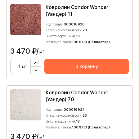
Ковролин Condor Wonder
(Уандер) 11
Код товара:
000016920
Класс износостойкости:
23
Высота ворса (мм):
18
Материал ворса:
100% ПЭ (Полиэстер)
3 470
₽/
м²
В корзину
м²
Ковролин Condor Wonder
(Уандер) 70
Код товара:
000016921
Класс износостойкости:
23
Высота ворса (мм):
18
Материал ворса:
100% ПЭ (Полиэстер)
3 470
₽/
м²