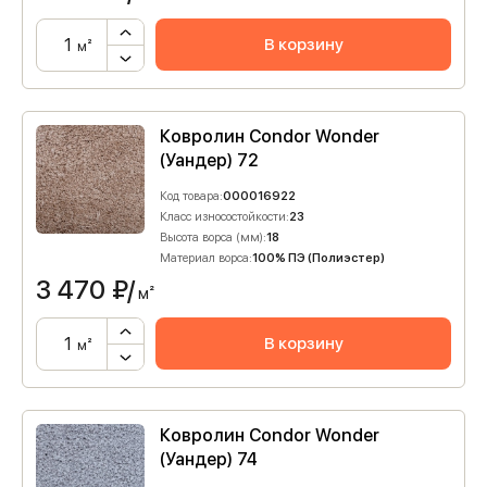
В корзину
м²
Ковролин Condor Wonder
(Уандер) 72
Код товара:
000016922
Класс износостойкости:
23
Высота ворса (мм):
18
Материал ворса:
100% ПЭ (Полиэстер)
3 470
₽/
м²
В корзину
м²
Ковролин Condor Wonder
(Уандер) 74