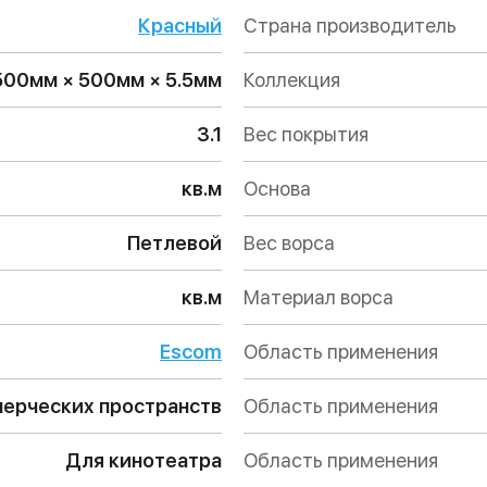
Красный
Страна производитель
500мм × 500мм × 5.5мм
Коллекция
3.1
Вес покрытия
кв.м
Основа
Петлевой
Вес ворса
кв.м
Материал ворса
Escom
Область применения
ерческих пространств
Область применения
Для кинотеатра
Область применения