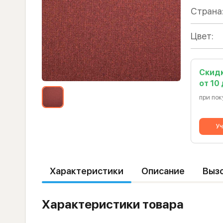
Страна
Цвет:
Скид
от 10
при пок
Уч
Характеристики
Описание
Выз
Характеристики товара