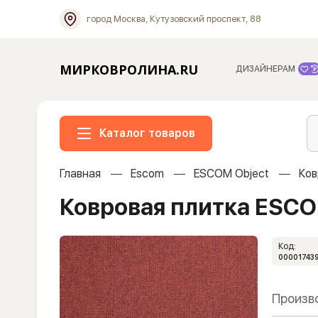
город Москва, Кутузовский проспект, 88
МИРКОВРОЛИНА.RU
ДИЗАЙНЕРАМ
Каталог товаров
Главная
Escom
ESCOM Object
Ков
Ковровая плитка ESCO
Код:
00001743
Произв