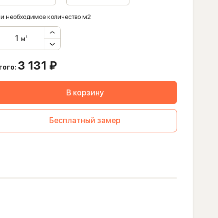
и необходимое количество м2
м²
3 131
₽
того:
В корзину
Бесплатный замер