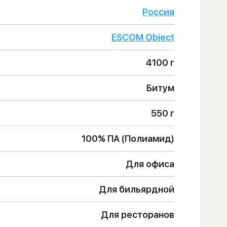
Россия
ESCOM Object
4100 г
Битум
550 г
100% ПА (Полиамид)
Для офиса
Для бильярдной
Для ресторанов