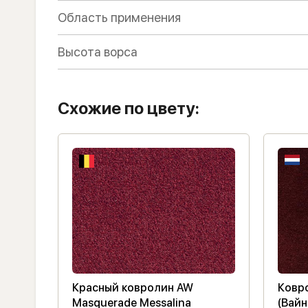
Область применения
Высота ворса
Схожие по цвету:
Красный ковролин AW
Ковро
Masquerade Messalina
(Вайн