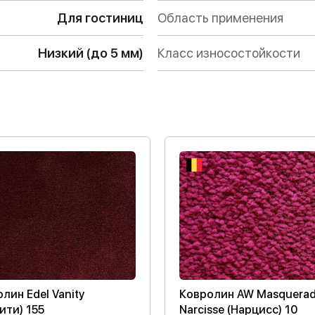
Для гостиниц
Область применения
Низкий (до 5 мм)
Класс износостойкости
лин Edel Vanity
Ковролин AW Masquera
ити) 155
Narcisse (Нарцисс) 10