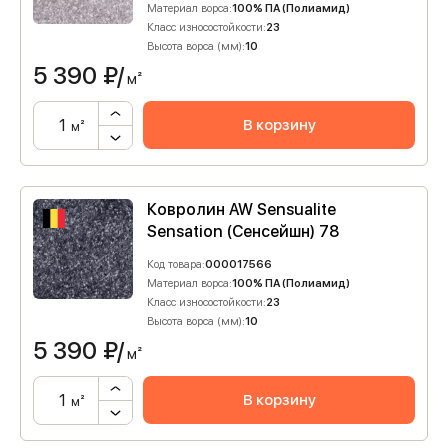
Материал ворса:
100% ПА (Полиамид)
Класс износостойкости:
23
Высота ворса (мм):
10
5 390
₽/
м²
В корзину
м²
Ковролин AW Sensualite
Sensation (Сенсейшн) 78
Код товара:
000017566
Материал ворса:
100% ПА (Полиамид)
Класс износостойкости:
23
Высота ворса (мм):
10
5 390
₽/
м²
В корзину
м²