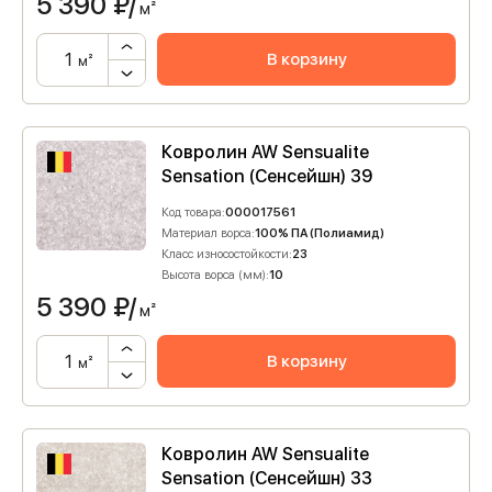
5 390
₽/
м²
В корзину
м²
Ковролин AW Sensualite
Sensation (Сенсейшн) 39
Код товара:
000017561
Материал ворса:
100% ПА (Полиамид)
Класс износостойкости:
23
Высота ворса (мм):
10
5 390
₽/
м²
В корзину
м²
Ковролин AW Sensualite
Sensation (Сенсейшн) 33