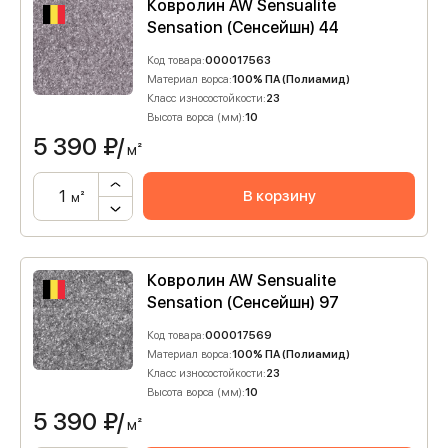
Ковролин AW Sensualite
Sensation (Сенсейшн) 44
Код товара:
000017563
Материал ворса:
100% ПА (Полиамид)
Класс износостойкости:
23
Высота ворса (мм):
10
5 390
₽/
м²
В корзину
м²
Ковролин AW Sensualite
Sensation (Сенсейшн) 97
Код товара:
000017569
Материал ворса:
100% ПА (Полиамид)
Класс износостойкости:
23
Высота ворса (мм):
10
5 390
₽/
м²