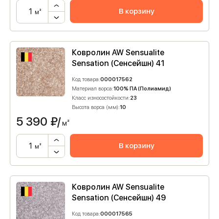
В корзину
м²
Ковролин AW Sensualite
Sensation (Сенсейшн) 41
Код товара:
000017562
Материал ворса:
100% ПА (Полиамид)
Класс износостойкости:
23
Высота ворса (мм):
10
5 390
₽/
м²
В корзину
м²
Ковролин AW Sensualite
Sensation (Сенсейшн) 49
Код товара:
000017565