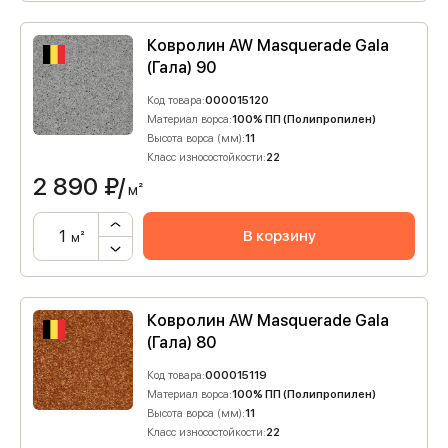
Ковролин AW Masquerade Gala
(Гала) 90
Код товара:
000015120
Материал ворса:
100% ПП (Полипропилен)
Высота ворса (мм):
11
Класс износостойкости:
22
2 890
₽/
м²
В корзину
м²
Ковролин AW Masquerade Gala
(Гала) 80
Код товара:
000015119
Материал ворса:
100% ПП (Полипропилен)
Высота ворса (мм):
11
Класс износостойкости:
22