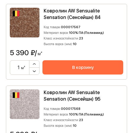
Ковролин AW Sensualite
Sensation (Сенсейшн) 84
Код товара:
000017567
Материал ворса:
100% ПА (Полиамид)
Класс износостойкости:
23
Высота ворса (мм):
10
5 390
₽/
м²
В корзину
м²
Ковролин AW Sensualite
Sensation (Сенсейшн) 95
Код товара:
000017568
Материал ворса:
100% ПА (Полиамид)
Класс износостойкости:
23
Высота ворса (мм):
10