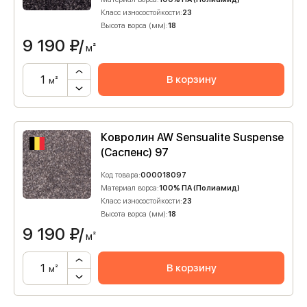
Класс износостойкости:
23
Высота ворса (мм):
18
9 190
₽/
м²
В корзину
м²
Ковролин AW Sensualite Suspense
(Саспенс) 97
Код товара:
000018097
Материал ворса:
100% ПА (Полиамид)
Класс износостойкости:
23
Высота ворса (мм):
18
9 190
₽/
м²
В корзину
м²