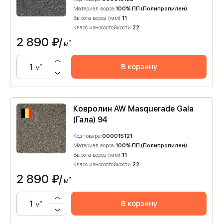
Материал ворса:
100% ПП (Полипропилен)
Высота ворса (мм):
11
Класс износостойкости:
22
2 890
₽/
м²
В корзину
м²
Ковролин AW Masquerade Gala
(Гала) 94
Код товара:
000015121
Материал ворса:
100% ПП (Полипропилен)
Высота ворса (мм):
11
Класс износостойкости:
22
2 890
₽/
м²
В корзину
м²