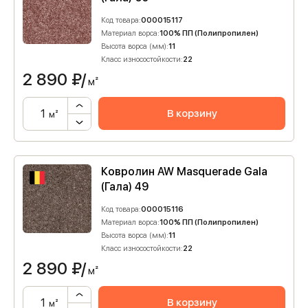
Код товара:
000015117
Материал ворса:
100% ПП (Полипропилен)
Высота ворса (мм):
11
Класс износостойкости:
22
2 890
₽/
м²
В корзину
м²
Ковролин AW Masquerade Gala
(Гала) 49
Код товара:
000015116
Материал ворса:
100% ПП (Полипропилен)
Высота ворса (мм):
11
Класс износостойкости:
22
2 890
₽/
м²
В корзину
м²