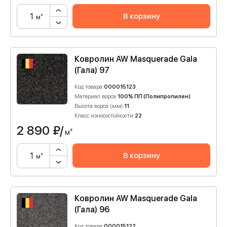
В корзину
м²
Ковролин AW Masquerade Gala
(Гала) 97
Код товара:
000015123
Материал ворса:
100% ПП (Полипропилен)
Высота ворса (мм):
11
Класс износостойкости:
22
2 890
₽/
м²
В корзину
м²
Ковролин AW Masquerade Gala
(Гала) 96
Код товара:
000015122