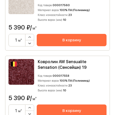
Код товара:
000017560
Материал ворса:
100% ПА (Полиамид)
Класс износостойкости:
23
Высота ворса (мм):
10
5 390
₽/
м²
В корзину
м²
Ковролин AW Sensualite
Sensation (Сенсейшн) 19
Код товара:
000017558
Материал ворса:
100% ПА (Полиамид)
Класс износостойкости:
23
Высота ворса (мм):
10
5 390
₽/
м²
В корзину
м²