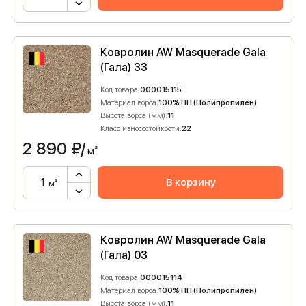
Ковролин AW Masquerade Gala
(Гала) 33
Код товара:
000015115
Материал ворса:
100% ПП (Полипропилен)
Высота ворса (мм):
11
Класс износостойкости:
22
2 890
₽/
м²
В корзину
м²
Ковролин AW Masquerade Gala
(Гала) 03
Код товара:
000015114
Материал ворса:
100% ПП (Полипропилен)
Высота ворса (мм):
11