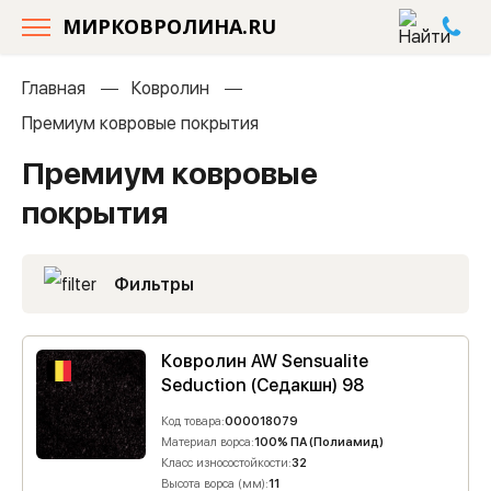
МИРКОВРОЛИНА.RU
Главная
Ковролин
Премиум ковровые покрытия
Премиум ковровые
покрытия
Фильтры
Ковролин AW Sensualite
Seduction (Седакшн) 98
Код товара:
000018079
Материал ворса:
100% ПА (Полиамид)
Класс износостойкости:
32
Высота ворса (мм):
11