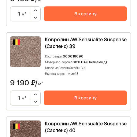
В корзину
м²
Ковролин AW Sensualite Suspense
(Саспенс) 39
Код товара:
000018090
Материал ворса:
100% ПА (Полиамид)
Класс износостойкости:
23
Высота ворса (мм):
18
9 190
₽/
м²
В корзину
м²
Ковролин AW Sensualite Suspense
(Саспенс) 40