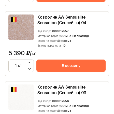
Ковролин AW Sensualite
Sensation (Сенсейшн) 04
Код товара:
000017557
Материал ворса:
100% ПА (Полиамид)
Класс износостойкости:
23
Высота ворса (мм):
10
5 390
₽/
м²
В корзину
м²
Ковролин AW Sensualite
Sensation (Сенсейшн) 03
Код товара:
000017556
Материал ворса:
100% ПА (Полиамид)
Класс износостойкости:
23