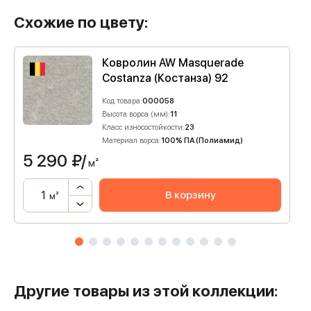
Схожие по цвету:
Ковролин AW Masquerade
Costanza (Костанза) 92
Код товара:
000058
Высота ворса (мм):
11
Класс износостойкости:
23
Материал ворса:
100% ПА (Полиамид)
5 290
₽/
м²
В корзину
м²
Другие товары из этой коллекции: