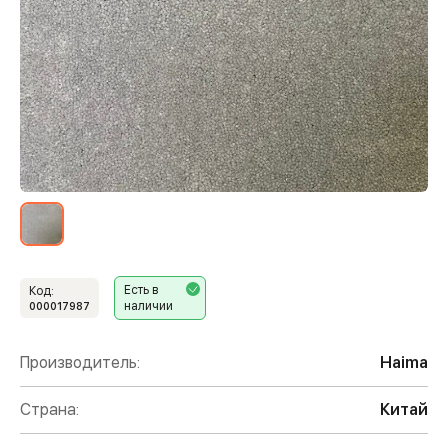
Есть в
Код:
наличии
000017987
Производитель:
Haima
Страна:
Китай