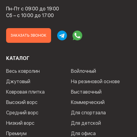
Пн-Пт с 09:00 до 19:00
Сб – с 10:00 до 17:00
ЗАКАЗАТЬ ЗВОНОК
КАТАЛОГ
Весь ковролин
Войлочный
Джутовый
На резиновой основе
Ковровая плитка
Выставочный
Высокий ворс
Коммерческий
Средний ворс
Для спортзала
Низкий ворс
Для детской
Премиум
Для офиса