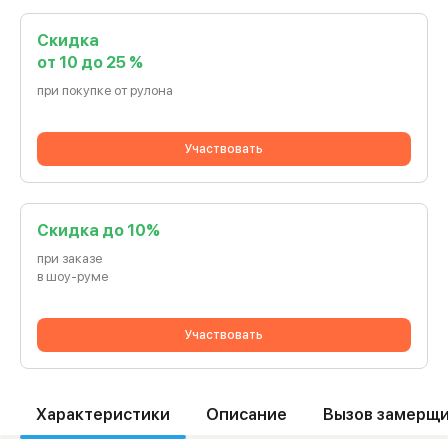
Скидка
от 10 до 25 %
при покупке от рулона
Участвовать
Cкидка до 10%
при заказе
в шоу-руме
Участвовать
Характеристики
Описание
Вызов замерщ