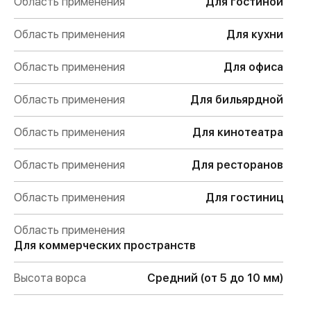
Область применения
Для гостиной
Область применения
Для кухни
Область применения
Для офиса
Область применения
Для бильярдной
Область применения
Для кинотеатра
Область применения
Для ресторанов
Область применения
Для гостиниц
Область применения
Для коммерческих пространств
Высота ворса
Средний (от 5 до 10 мм)