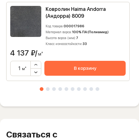
Ковролин Haima Andorra
(Андорра) 8009
Код товара:
000017986
Материал ворса:
100% ПА (Полиамид)
Высота ворса (мм):
7
Класс износостойкости:
33
4 137
₽/
м²
В корзину
м²
Связаться с