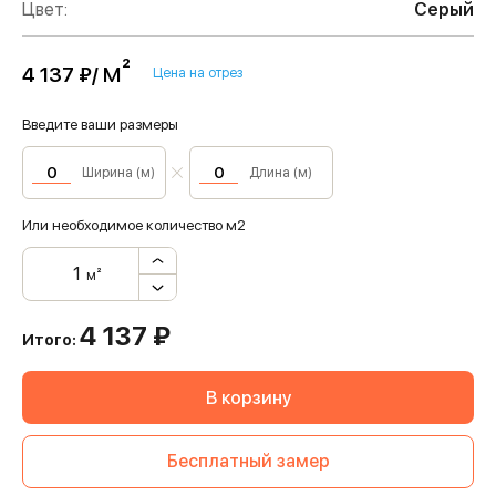
Цвет:
Серый
м²
4 137 ₽/
Цена на отрез
Введите ваши размеры
Ширина (м)
Длина (м)
Или необходимое количество м2
м²
4 137
₽
Итого:
В корзину
Бесплатный замер