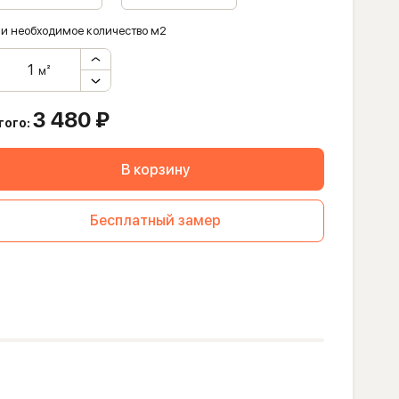
и необходимое количество м2
м²
3 480
₽
того:
В корзину
Бесплатный замер