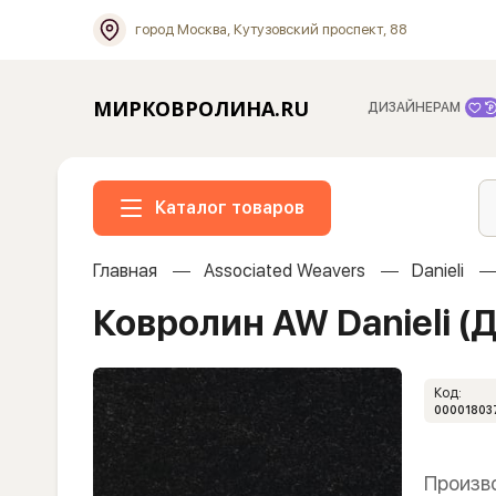
город Москва, Кутузовский проспект, 88
МИРКОВРОЛИНА.RU
ДИЗАЙНЕРАМ
Каталог товаров
Главная
Associated Weavers
Danieli
Ковролин AW Danieli (
Код:
00001803
Произв