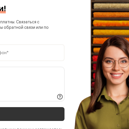
и!
платны. Связаться с
 обратной связи или по
фон*