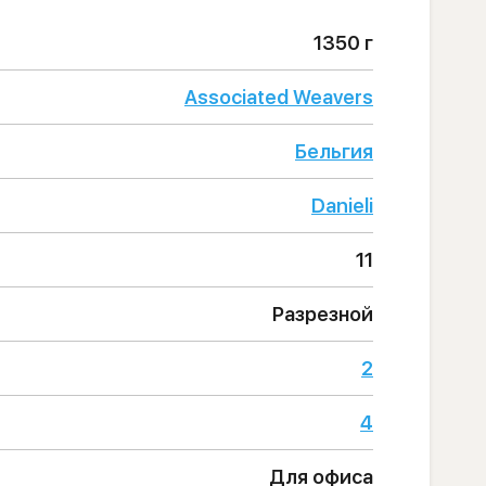
1350 г
Associated Weavers
Бельгия
Danieli
11
Разрезной
2
4
Для офиса