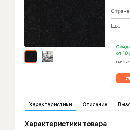
Страна
Цвет:
Скид
от 10
при пок
Уч
Характеристики
Описание
Выз
Характеристики товара