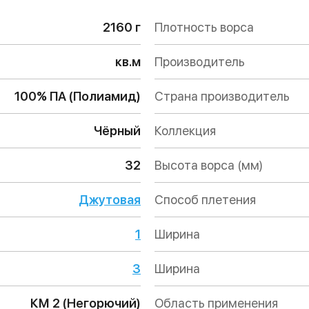
2160 г
Плотность ворса
кв.м
Производитель
100% ПА (Полиамид)
Страна производитель
Чёрный
Коллекция
32
Высота ворса (мм)
Джутовая
Способ плетения
1
Ширина
3
Ширина
КМ 2 (Негорючий)
Область применения