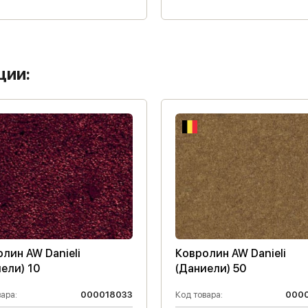
ции:
лин AW Danieli
Ковролин AW Danieli
ели) 10
(Даниели) 50
ара:
000018033
Код товара:
000