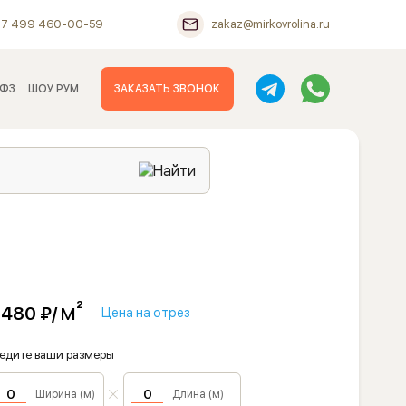
+7 499 460-00-59
zakaz@mirkovrolina.ru
 ФЗ
ШОУ РУМ
ЗАКАЗАТЬ ЗВОНОК
м²
 480 ₽/
Цена на отрез
едите ваши размеры
Ширина (м)
Длина (м)