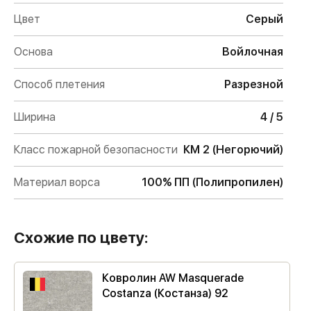
Цвет
Серый
Основа
Войлочная
Способ плетения
Разрезной
Ширина
4 / 5
Класс пожарной безопасности
КМ 2 (Негорючий)
Материал ворса
100% ПП (Полипропилен)
Схожие по цвету:
Ковролин AW Masquerade
Costanza (Костанза) 92