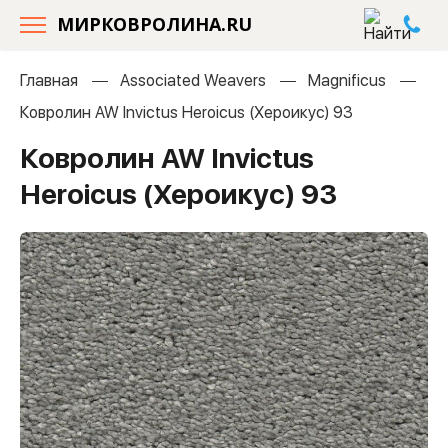
МИРКОВРОЛИНА.RU
Главная
Associated Weavers
Magnificus
Ковролин AW Invictus Heroicus (Хероикус) 93
Ковролин AW Invictus
Heroicus (Хероикус) 93