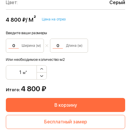
Цвет:
Серый
м²
4 800 ₽/
Цена на отрез
Введите ваши размеры
Ширина (м)
Длина (м)
Или необходимое количество м2
м²
4 800
₽
Итого:
В корзину
Бесплатный замер