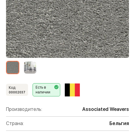
Есть в
Код:
наличии
00002037
Производитель:
Associated Weavers
Страна:
Бельгия