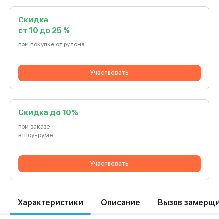
Скидка
от 10 до 25 %
при покупке от рулона
Участвовать
Cкидка до 10%
при заказе
в шоу-руме
Участвовать
Характеристики
Описание
Вызов замерщ