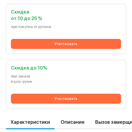
Скидка
от 10 до 25 %
при покупке от рулона
Участвовать
Cкидка до 10%
при заказе
в шоу-руме
Участвовать
Характеристики
Описание
Вызов замерщ