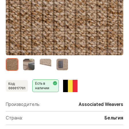
Есть в
Код:
наличии
000017701
Производитель:
Associated Weavers
Страна:
Бельгия