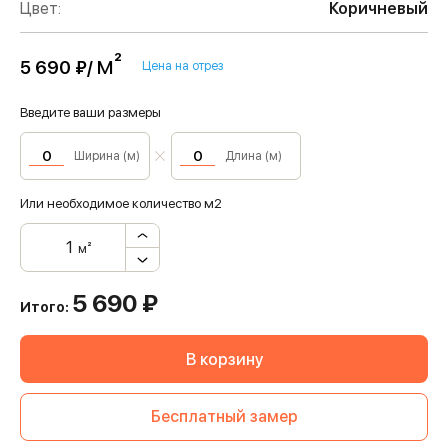
Цвет:
Коричневый
м²
5 690 ₽/
Цена на отрез
Введите ваши размеры
Ширина (м)
Длина (м)
Или необходимое количество м2
м²
5 690
₽
Итого:
В корзину
Бесплатный замер