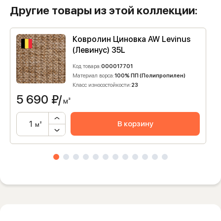
Другие товары из этой коллекции:
Ковролин Циновка AW Levinus
(Левинус) 35L
Код товара:
000017701
Материал ворса:
100% ПП (Полипропилен)
Класс износостойкости:
23
5 690
₽/
м²
В корзину
м²