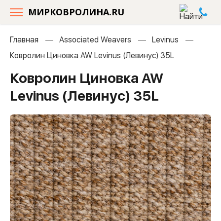
МИРКОВРОЛИНА.RU
Главная
Associated Weavers
Levinus
Ковролин Циновка AW Levinus (Левинус) 35L
Ковролин Циновка AW
Levinus (Левинус) 35L