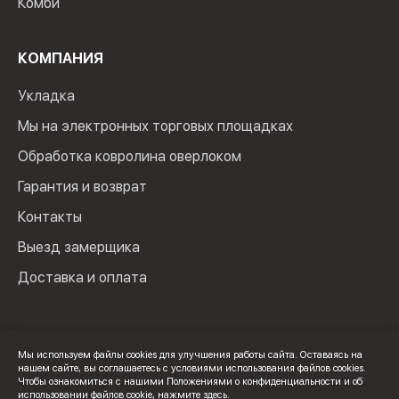
Комби
КОМПАНИЯ
Укладка
Мы на электронных торговых площадках
Обработка ковролина оверлоком
Гарантия и возврат
Контакты
Выезд замерщика
Доставка и оплата
Мы используем файлы cookies для улучшения работы сайта. Оставаясь на
нашем сайте, вы соглашаетесь с условиями использования файлов cookies.
© 2024 Мир Ковролина. ИП Зверев Максим Ильич. ИНН:
Чтобы ознакомиться с нашими Положениями о конфиденциальности и об
100502600325
использовании файлов cookie,
нажмите здесь
.