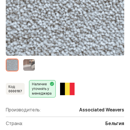
Наличие
Код:
уточнять у
0000187
менеджера
Производитель:
Associated Weavers
Страна:
Бельгия