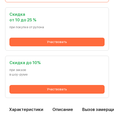
Скидка
от 10 до 25 %
при покупке от рулона
Участвовать
Cкидка до 10%
при заказе
в шоу-руме
Участвовать
Характеристики
Описание
Вызов замерщ