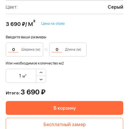
Цвет:
Серый
м²
3 690 ₽/
Цена на отрез
Введите ваши размеры
Ширина (м)
Длина (м)
Или необходимое количество м2
м²
3 690
₽
Итого:
В корзину
Бесплатный замер