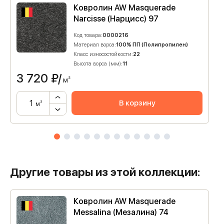
Ковролин AW Masquerade
Narcisse (Нарцисс) 97
Код товара:
0000216
Материал ворса:
100% ПП (Полипропилен)
Класс износостойкости:
22
Высота ворса (мм):
11
3 720
₽/
м²
В корзину
м²
Другие товары из этой коллекции:
Ковролин AW Masquerade
Messalina (Мезалина) 74