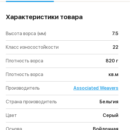
Характеристики товара
Высота ворса (мм)
7.5
Класс износостойкости
22
Плотность ворса
820 г
Плотность ворса
кв.м
Производитель
Associated Weavers
Страна производитель
Бельгия
Цвет
Серый
Основа
Войлочная