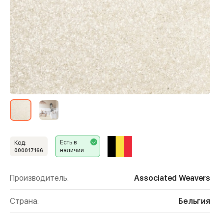
Есть в
Код:
наличии
000017166
Производитель:
Associated Weavers
Страна:
Бельгия