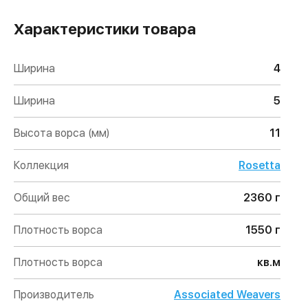
Характеристики товара
Ширина
4
Ширина
5
Высота ворса (мм)
11
Коллекция
Rosetta
Общий вес
2360 г
Плотность ворса
1550 г
Плотность ворса
кв.м
Производитель
Associated Weavers