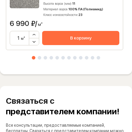
Высота ворса (мм):
11
Материал ворса:
100% ПА (Полиамид)
Класс износостойкости:
23
6 990
₽/
м²
В корзину
м²
Связаться с
представителем компании!
Все консультации, предоставляемые компанией,
бесплатны. Связаться с представителем компании можно