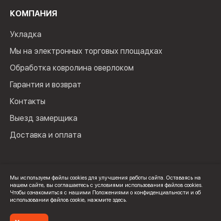
КОМПАНИЯ
Укладка
Мы на электронных торговых площадках
Обработка ковролина оверлоком
Гарантия и возврат
Контакты
Выезд замерщика
Доставка и оплата
Мы используем файлы cookies для улучшения работы сайта. Оставаясь на
нашем сайте, вы соглашаетесь с условиями использования файлов cookies.
© 2024 Мир Ковролина. ИП Зверев Максим Ильич. ИНН:
Чтобы ознакомиться с нашими Положениями о конфиденциальности и об
100502600325
использовании файлов cookie,
нажмите здесь
.
Политика конфиденциальности