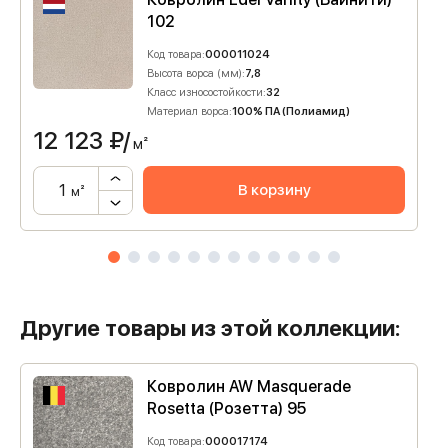
102
Код товара:
000011024
Высота ворса (мм):
7,8
Класс износостойкости:
32
Материал ворса:
100% ПА (Полиамид)
12 123
₽/
м²
В корзину
м²
Другие товары из этой коллекции:
Ковролин AW Masquerade
Rosetta (Розетта) 95
Код товара:
000017174