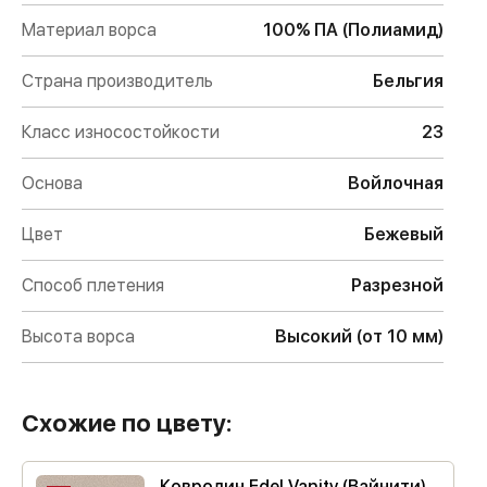
Материал ворса
100% ПА (Полиамид)
Страна производитель
Бельгия
Класс износостойкости
23
Основа
Войлочная
Цвет
Бежевый
Способ плетения
Разрезной
Высота ворса
Высокий (от 10 мм)
Схожие по цвету:
Ковролин Edel Vanity (Вайнити)