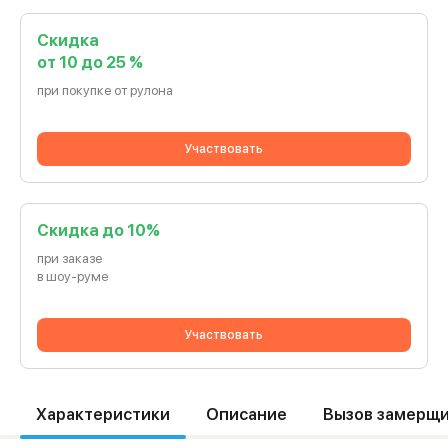
Скидка
от 10 до 25 %
при покупке от рулона
Участвовать
Cкидка до 10%
при заказе
в шоу-руме
Участвовать
Характеристики
Описание
Вызов замерщ