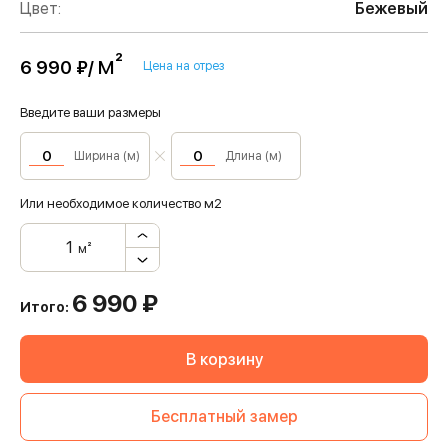
Цвет:
Бежевый
м²
6 990 ₽/
Цена на отрез
Введите ваши размеры
Ширина (м)
Длина (м)
Или необходимое количество м2
м²
6 990
₽
Итого:
В корзину
Бесплатный замер