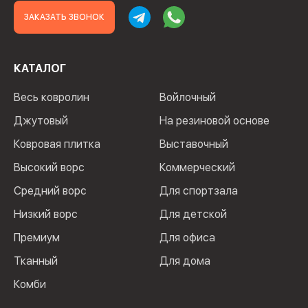
ЗАКАЗАТЬ ЗВОНОК
КАТАЛОГ
Весь ковролин
Войлочный
Джутовый
На резиновой основе
Ковровая плитка
Выставочный
Высокий ворс
Коммерческий
Средний ворс
Для спортзала
Низкий ворс
Для детской
Премиум
Для офиса
Тканный
Для дома
Комби