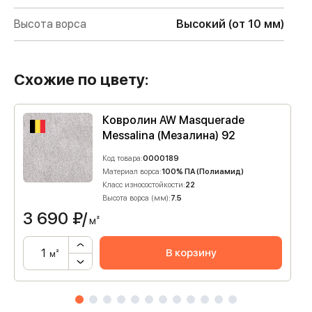
Высота ворса
Высокий (от 10 мм)
Схожие по цвету:
Ковролин AW Masquerade
Messalina (Мезалина) 92
Код товара:
0000189
Материал ворса:
100% ПА (Полиамид)
Класс износостойкости:
22
Высота ворса (мм):
7.5
3 690
₽/
м²
В корзину
м²