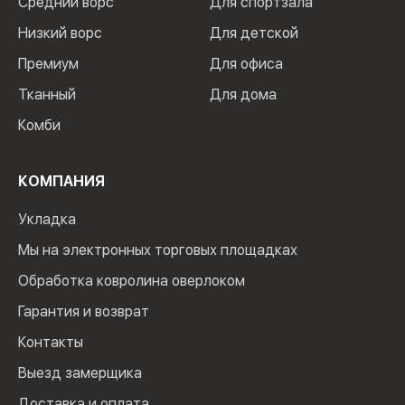
Средний ворс
Для спортзала
Низкий ворс
Для детской
Премиум
Для офиса
Тканный
Для дома
Комби
КОМПАНИЯ
Укладка
Мы на электронных торговых площадках
Обработка ковролина оверлоком
Гарантия и возврат
Контакты
Выезд замерщика
Доставка и оплата