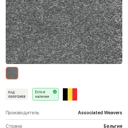
Есть в
Код:
наличии
000012458
Производитель:
Associated Weavers
Страна:
Бельгия