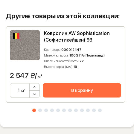
Другие товары из этой коллекции:
Ковролин AW Sophistication
(Софистикейшен) 93
Код товара:
000012447
Материал ворса:
100% ПА (Полиамид)
Класс износостойкости:
22
Высота ворса (мм):
19
2 547
₽/
м²
В корзину
м²