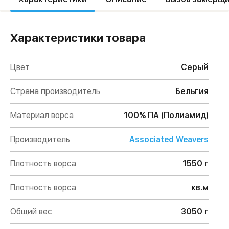
Характеристики товара
Цвет
Серый
Страна производитель
Бельгия
Материал ворса
100% ПА (Полиамид)
Производитель
Associated Weavers
Плотность ворса
1550 г
Плотность ворса
кв.м
Общий вес
3050 г