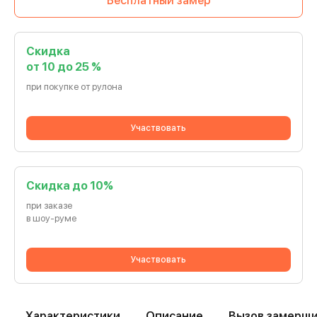
Бесплатный замер
Скидка
от 10 до 25 %
при покупке от рулона
Участвовать
Cкидка до 10%
при заказе
в шоу-руме
Участвовать
Характеристики
Описание
Вызов замерщ