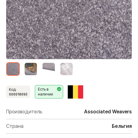
Есть в
Код:
наличии
000018093
Производитель:
Associated Weavers
Страна:
Бельгия