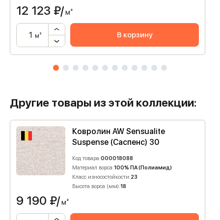
12 123
₽/
м²
В корзину
м²
Другие товары из этой коллекции:
Ковролин AW Sensualite
Suspense (Саспенс) 30
Код товара:
000018088
Материал ворса:
100% ПА (Полиамид)
Класс износостойкости:
23
Высота ворса (мм):
18
9 190
₽/
м²