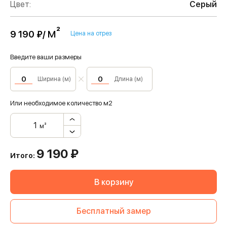
Цвет:
Серый
м²
9 190 ₽/
Цена на отрез
Введите ваши размеры
Ширина (м)
Длина (м)
Или необходимое количество м2
м²
9 190
₽
Итого:
В корзину
Бесплатный замер