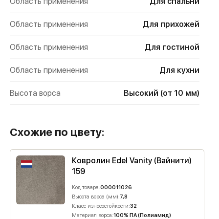
Область применения
Для спальни
Область применения
Для прихожей
Область применения
Для гостиной
Область применения
Для кухни
Высота ворса
Высокий (от 10 мм)
Схожие по цвету:
Ковролин Edel Vanity (Вайнити)
159
Код товара:
000011026
Высота ворса (мм):
7,8
Класс износостойкости:
32
Материал ворса:
100% ПА (Полиамид)