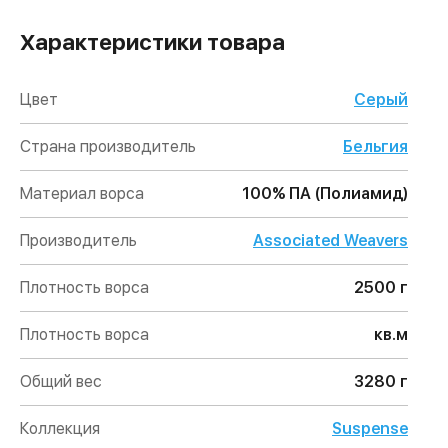
Характеристики товара
Цвет
Серый
Страна производитель
Бельгия
Материал ворса
100% ПА (Полиамид)
Производитель
Associated Weavers
Плотность ворса
2500 г
Плотность ворса
кв.м
Общий вес
3280 г
Коллекция
Suspense