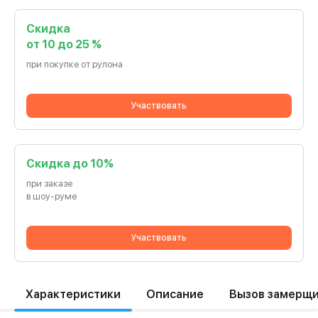
Скидка
от 10 до 25 %
при покупке от рулона
Участвовать
Cкидка до 10%
при заказе
в шоу-руме
Участвовать
Характеристики
Описание
Вызов замерщ