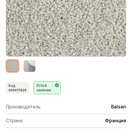
Есть в
Код:
наличии
000017825
Производитель:
Balsan
Страна:
Франция