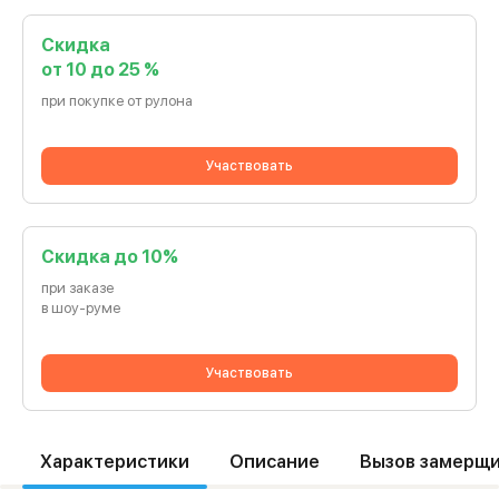
Скидка
от 10 до 25 %
при покупке от рулона
Участвовать
Cкидка до 10%
при заказе
в шоу-руме
Участвовать
Характеристики
Описание
Вызов замерщ