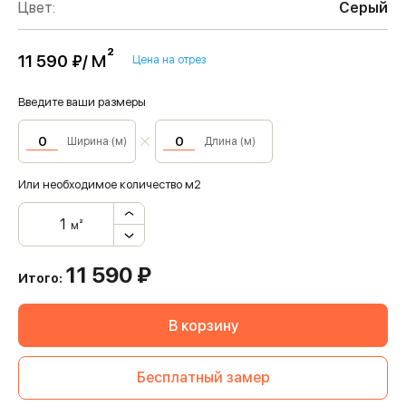
Цвет:
Серый
м²
11 590 ₽/
Цена на отрез
Введите ваши размеры
Ширина (м)
Длина (м)
Или необходимое количество м2
м²
11 590
₽
Итого:
В корзину
Бесплатный замер