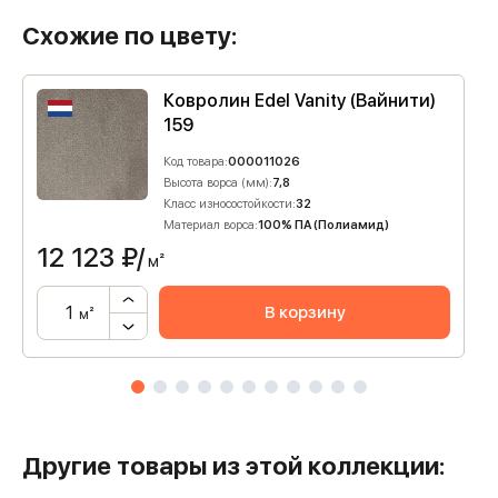
Схожие по цвету:
Ковролин Edel Vanity (Вайнити)
159
Код товара:
000011026
Высота ворса (мм):
7,8
Класс износостойкости:
32
Материал ворса:
100% ПА (Полиамид)
12 123
₽/
м²
В корзину
м²
Другие товары из этой коллекции: