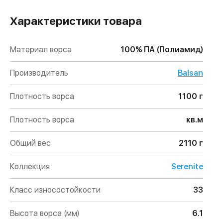
Характеристики товара
Материал ворса
100% ПА (Полиамид)
Производитель
Balsan
Плотность ворса
1100 г
Плотность ворса
кв.м
Общий вес
2110 г
Коллекция
Serenite
Класс износостойкости
33
Высота ворса (мм)
6.1