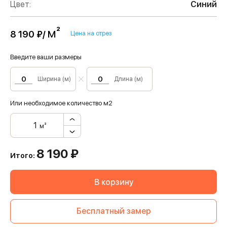
Цвет:
Синий
м²
8 190 ₽/
Цена на отрез
Введите ваши размеры
Ширина (м)
Длина (м)
Или необходимое количество м2
м²
8 190
₽
Итого:
В корзину
Бесплатный замер