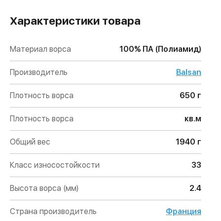
Характеристики товара
Материал ворса
100% ПА (Полиамид)
Производитель
Balsan
Плотность ворса
650 г
Плотность ворса
кв.м
Общий вес
1940 г
Класс износостойкости
33
Высота ворса (мм)
2.4
Страна производитель
Франция