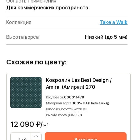
Область применения
Для коммерческих пространств
Коллекция
Take a Walk
Высота ворса
Низкий (до 5 мм)
Схожие по цвету:
Ковролин Les Best Design /
Amiral (Амирал) 270
Код товара:
000011478
Материал ворса:
100% ПА (Полиамид)
Класс износостойкости:
33
Высота ворса (мм):
5.8
12 090
₽/
м²
В корзину