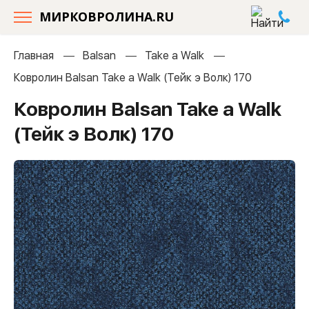
МИРКОВРОЛИНА.RU
Главная
Balsan
Take a Walk
Ковролин Balsan Take a Walk (Тейк э Волк) 170
Ковролин Balsan Take a Walk
(Тейк э Волк) 170