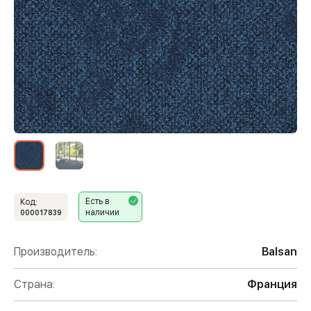
Есть в
Код:
наличии
000017839
Производитель:
Balsan
Страна:
Франция