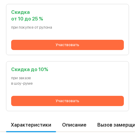
Скидка
от 10 до 25 %
при покупке от рулона
Участвовать
Cкидка до 10%
при заказе
в шоу-руме
Участвовать
Характеристики
Описание
Вызов замерщ