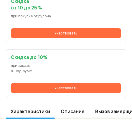
Скидка
от 10 до 25 %
при покупке от рулона
Участвовать
Cкидка до 10%
при заказе
в шоу-руме
Участвовать
Характеристики
Описание
Вызов замерщ