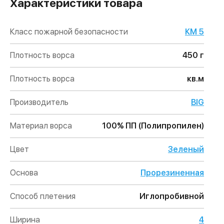
Характеристики товара
Класс пожарной безопасности
КМ 5
Плотность ворса
450 г
Плотность ворса
кв.м
Производитель
BIG
Материал ворса
100% ПП (Полипропилен)
Цвет
Зеленый
Основа
Прорезиненная
Способ плетения
Иглопробивной
Ширина
4