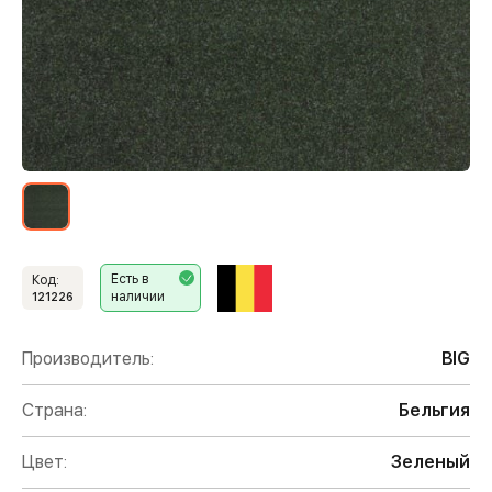
Есть в
Код:
наличии
121226
Производитель:
BIG
Страна:
Бельгия
Цвет:
Зеленый