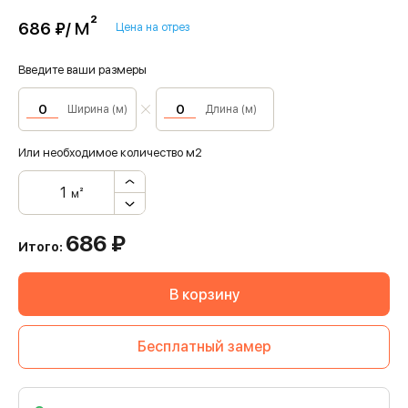
м²
686 ₽/
Цена на отрез
Введите ваши размеры
Ширина (м)
Длина (м)
Или необходимое количество м2
м²
686
₽
Итого:
В корзину
Бесплатный замер