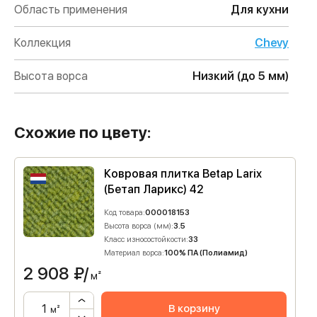
Область применения
Для кухни
Коллекция
Chevy
Высота ворса
Низкий (до 5 мм)
Схожие по цвету:
Ковровая плитка Betap Larix
(Бетап Ларикс) 42
Код товара:
000018153
Высота ворса (мм):
3.5
Класс износостойкости:
33
Материал ворса:
100% ПА (Полиамид)
2 908
₽/
м²
В корзину
м²