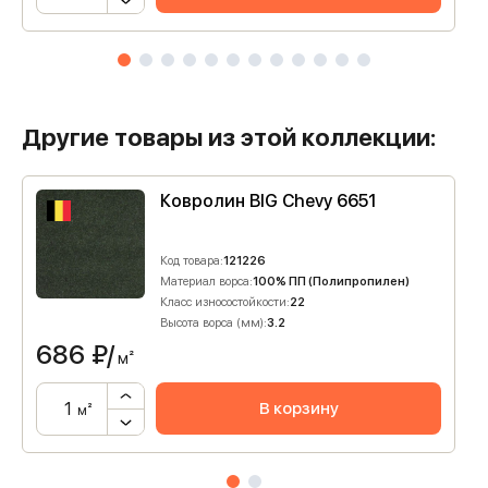
Другие товары из этой коллекции:
Ковролин BIG Chevy 6651
Код товара:
121226
Материал ворса:
100% ПП (Полипропилен)
Класс износостойкости:
22
Высота ворса (мм):
3.2
686
₽/
м²
В корзину
м²