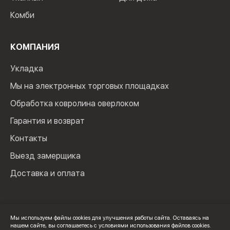
Комби
КОМПАНИЯ
Укладка
Мы на электронных торговых площадках
Обработка ковролина оверлоком
Гарантия и возврат
Контакты
Выезд замерщика
Доставка и оплата
Мы используем файлы cookies для улучшения работы сайта. Оставаясь на
нашем сайте, вы соглашаетесь с условиями использования файлов cookies.
© 2024 Мир Ковролина. ИП Зверев Максим Ильич. ИНН: