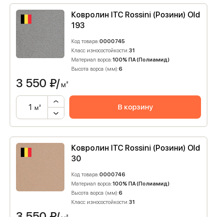
Ковролин ITC Rossini (Розини) Old
193
Код товара:
0000745
Класс износостойкости:
31
Материал ворса:
100% ПА (Полиамид)
Высота ворса (мм):
6
3 550
₽/
м²
В корзину
м²
Ковролин ITC Rossini (Розини) Old
30
Код товара:
0000746
Материал ворса:
100% ПА (Полиамид)
Высота ворса (мм):
6
Класс износостойкости:
31
3 550
₽/