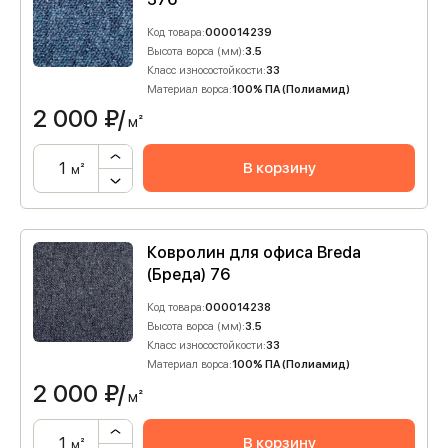
Код товара:
000014239
Высота ворса (мм):
3.5
Класс износостойкости:
33
Материал ворса:
100% ПА (Полиамид)
2 000
₽/
м²
В корзину
м²
Ковролин для офиса Breda
(Бреда) 76
Код товара:
000014238
Высота ворса (мм):
3.5
Класс износостойкости:
33
Материал ворса:
100% ПА (Полиамид)
2 000
₽/
м²
В корзину
м²