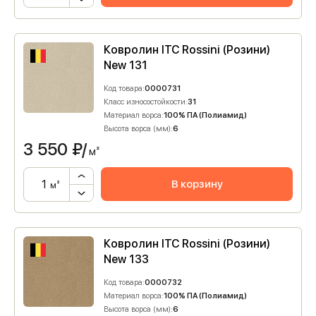
Ковролин ITC Rossini (Розини)
New 131
Код товара:
0000731
Класс износостойкости:
31
Материал ворса:
100% ПА (Полиамид)
Высота ворса (мм):
6
3 550
₽/
м²
В корзину
м²
Ковролин ITC Rossini (Розини)
New 133
Код товара:
0000732
Материал ворса:
100% ПА (Полиамид)
Высота ворса (мм):
6