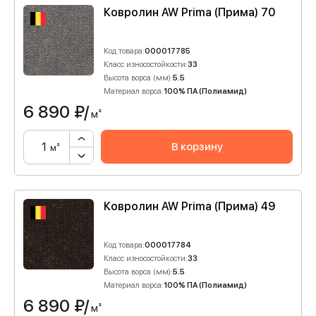
Ковролин AW Prima (Прима) 70
Код товара:
000017785
Класс износостойкости:
33
Высота ворса (мм):
5.5
Материал ворса:
100% ПА (Полиамид)
6 890
₽/
м²
В корзину
м²
Ковролин AW Prima (Прима) 49
Код товара:
000017784
Класс износостойкости:
33
Высота ворса (мм):
5.5
Материал ворса:
100% ПА (Полиамид)
6 890
₽/
м²