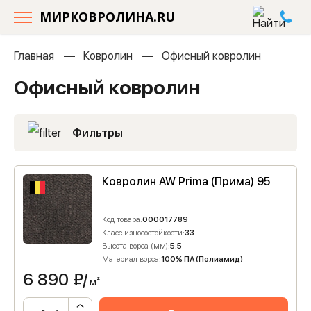
МИРКОВРОЛИНА.RU
Главная
Ковролин
Офисный ковролин
Офисный ковролин
Фильтры
Ковролин AW Prima (Прима) 95
Код товара:
000017789
Класс износостойкости:
33
Высота ворса (мм):
5.5
Материал ворса:
100% ПА (Полиамид)
6 890
₽/
м²