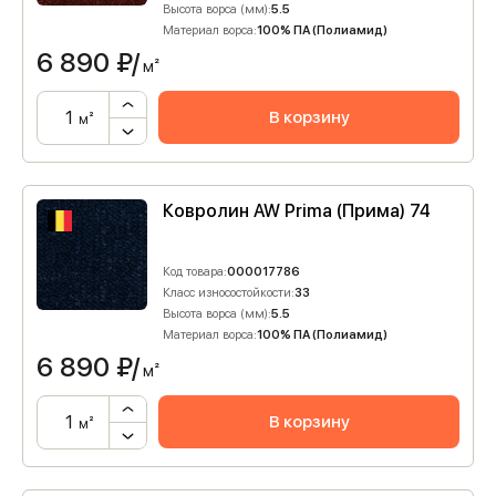
Высота ворса (мм):
5.5
Материал ворса:
100% ПА (Полиамид)
6 890
₽/
м²
В корзину
м²
Ковролин AW Prima (Прима) 74
Код товара:
000017786
Класс износостойкости:
33
Высота ворса (мм):
5.5
Материал ворса:
100% ПА (Полиамид)
6 890
₽/
м²
В корзину
м²