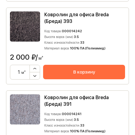
Ковролин для офиса Breda
(Бреда) 393
Код товара:
000014242
Высота ворса (мм):
3.5
Класс износостойкости:
33
Материал ворса:
100% ПА (Полиамид)
2 000
₽/
м²
В корзину
м²
Ковролин для офиса Breda
(Бреда) 391
Код товара:
000014241
Высота ворса (мм):
3.5
Класс износостойкости:
33
Материал ворса:
100% ПА (Полиамид)