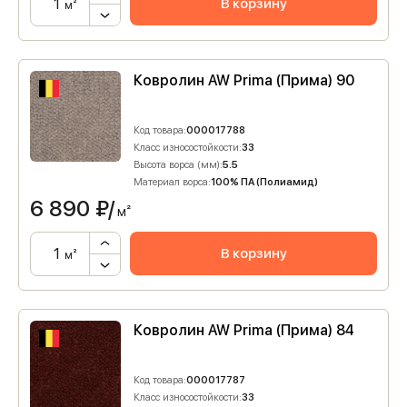
В корзину
м²
Ковролин AW Prima (Прима) 90
Код товара:
000017788
Класс износостойкости:
33
Высота ворса (мм):
5.5
Материал ворса:
100% ПА (Полиамид)
6 890
₽/
м²
В корзину
м²
Ковролин AW Prima (Прима) 84
Код товара:
000017787
Класс износостойкости:
33