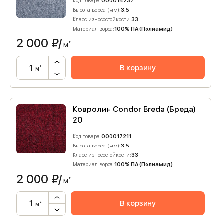
Код товара:
000014237
Высота ворса (мм):
3.5
Класс износостойкости:
33
Материал ворса:
100% ПА (Полиамид)
2 000
₽/
м²
В корзину
м²
Ковролин Condor Breda (Бреда)
20
Код товара:
000017211
Высота ворса (мм):
3.5
Класс износостойкости:
33
Материал ворса:
100% ПА (Полиамид)
2 000
₽/
м²
В корзину
м²