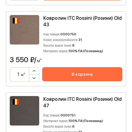
Ковролин ITC Rossini (Розини) Old
43
Код товара:
0000750
Класс износостойкости:
31
Высота ворса (мм):
6
Материал ворса:
100% ПА (Полиамид)
3 550
₽/
м²
В корзину
м²
Ковролин ITC Rossini (Розини) Old
47
Код товара:
0000751
Материал ворса:
100% ПА (Полиамид)
Высота ворса (мм):
6