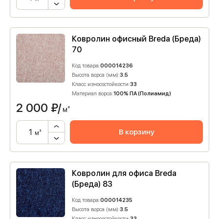
Ковролин офисный Breda (Бреда)
70
Код товара:
000014236
Высота ворса (мм):
3.5
Класс износостойкости:
33
Материал ворса:
100% ПА (Полиамид)
2 000
₽/
м²
В корзину
м²
Ковролин для офиса Breda
(Бреда) 83
Код товара:
000014235
Высота ворса (мм):
3.5
Класс износостойкости:
33