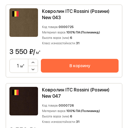
Ковролин ITC Rossini (Розини)
New 043
Код товара:
0000725
Материал ворса:
100% ПА (Полиамид)
Высота ворса (мм):
6
Класс износостойкости:
31
3 550
₽/
м²
В корзину
м²
Ковролин ITC Rossini (Розини)
New 047
Код товара:
0000726
Материал ворса:
100% ПА (Полиамид)
Высота ворса (мм):
6
Класс износостойкости:
31