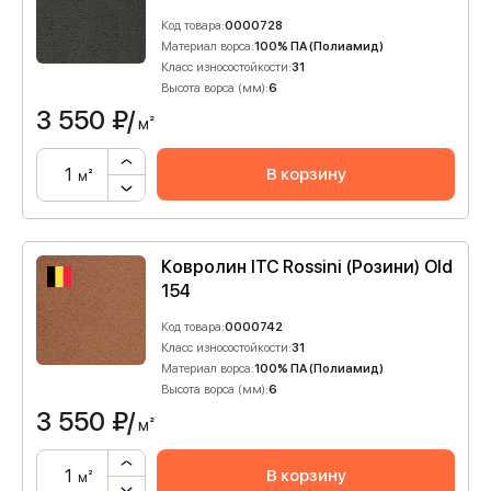
Код товара:
0000728
Материал ворса:
100% ПА (Полиамид)
Класс износостойкости:
31
Высота ворса (мм):
6
3 550
₽/
м²
В корзину
м²
Ковролин ITC Rossini (Розини) Old
154
Код товара:
0000742
Класс износостойкости:
31
Материал ворса:
100% ПА (Полиамид)
Высота ворса (мм):
6
3 550
₽/
м²
В корзину
м²