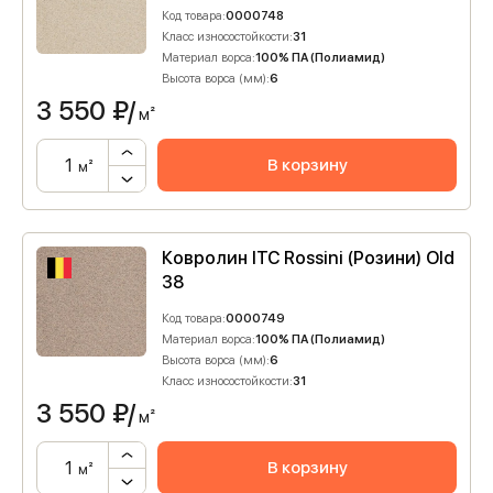
Код товара:
0000748
Класс износостойкости:
31
Материал ворса:
100% ПА (Полиамид)
Высота ворса (мм):
6
3 550
₽/
м²
В корзину
м²
Ковролин ITC Rossini (Розини) Old
38
Код товара:
0000749
Материал ворса:
100% ПА (Полиамид)
Высота ворса (мм):
6
Класс износостойкости:
31
3 550
₽/
м²
В корзину
м²