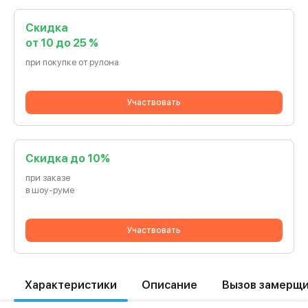
Скидка
от 10 до 25 %
при покупке от рулона
Участвовать
Cкидка до 10%
при заказе
в шоу-руме
Участвовать
Характеристики
Описание
Вызов замерщ