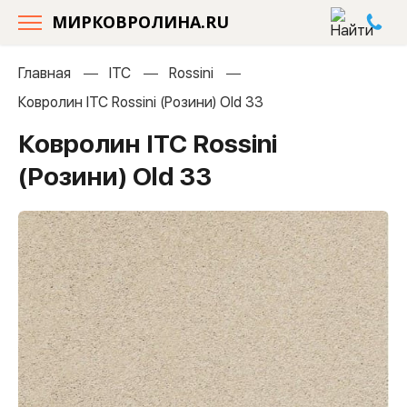
МИРКОВРОЛИНА.RU
Главная
ITC
Rossini
Ковролин ITC Rossini (Розини) Old 33
Ковролин ITC Rossini
(Розини) Old 33