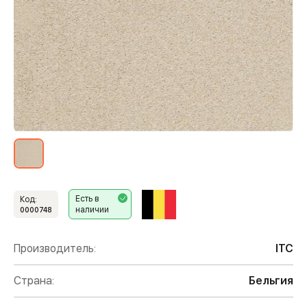
Есть в
Код:
наличии
0000748
Производитель:
ITC
Страна:
Бельгия