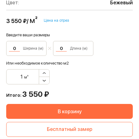
Цвет:
Бежевый
м²
3 550 ₽/
Цена на отрез
Введите ваши размеры
Ширина (м)
Длина (м)
Или необходимое количество м2
м²
3 550
₽
Итого:
В корзину
Бесплатный замер