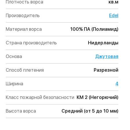
Плотность ворса
кв.м
Производитель
Edel
Материал ворса
100% ПА (Полиамид)
Страна производитель
Нидерланды
Основа
Джутовая
Способ плетения
Разрезной
Ширина
4
Класс пожарной безопасности
КМ 2 (Негорючий)
Высота ворса
Средний (от 5 до 10 мм)