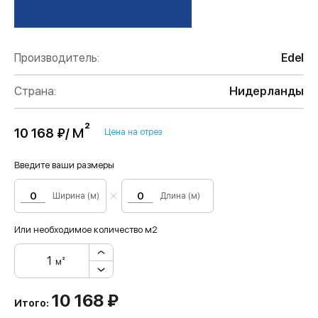
Производитель:
Edel
Страна:
Нидерланды
м²
10 168 ₽/
Цена на отрез
Введите ваши размеры
Ширина (м)
Длина (м)
Или необходимое количество м2
м²
10 168
₽
Итого: