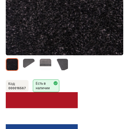
Есть в
Код:
наличии
000016567