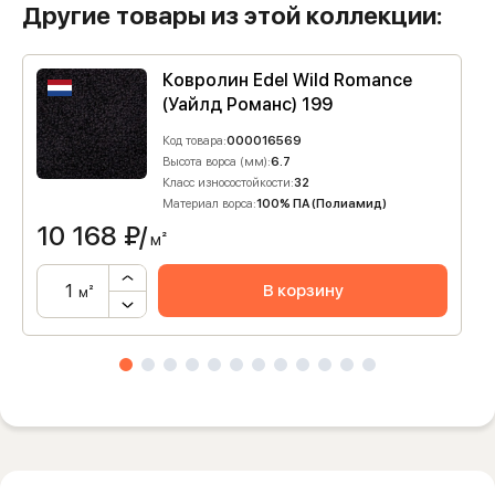
Другие товары из этой коллекции:
Ковролин Edel Wild Romance
(Уайлд Романс) 199
Код товара:
000016569
Высота ворса (мм):
6.7
Класс износостойкости:
32
Материал ворса:
100% ПА (Полиамид)
10 168
₽/
м²
В корзину
м²