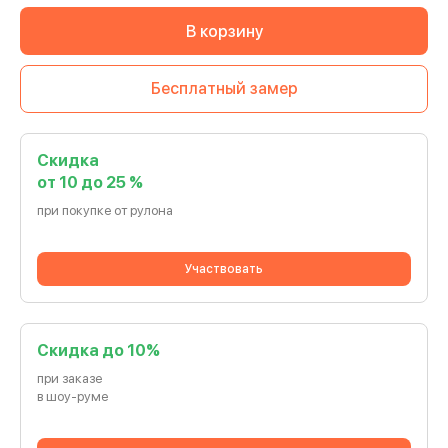
В корзину
Бесплатный замер
Скидка
от 10 до 25 %
при покупке от рулона
Участвовать
Cкидка до 10%
при заказе
в шоу-руме