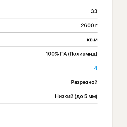
33
2600 г
кв.м
100% ПА (Полиамид)
4
Разрезной
Низкий (до 5 мм)