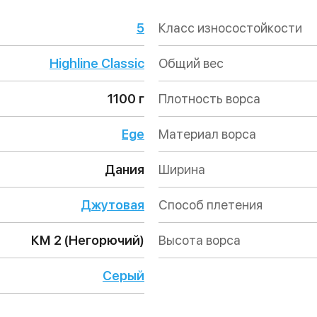
5
Класс износостойкости
Highline Classic
Общий вес
1100 г
Плотность ворса
Ege
Материал ворса
Дания
Ширина
Джутовая
Способ плетения
КМ 2 (Негорючий)
Высота ворса
Серый