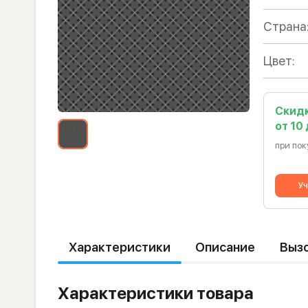
Страна
Цвет:
Скид
от 10
при пок
Уч
Характеристики
Описание
Выз
Характеристики товара