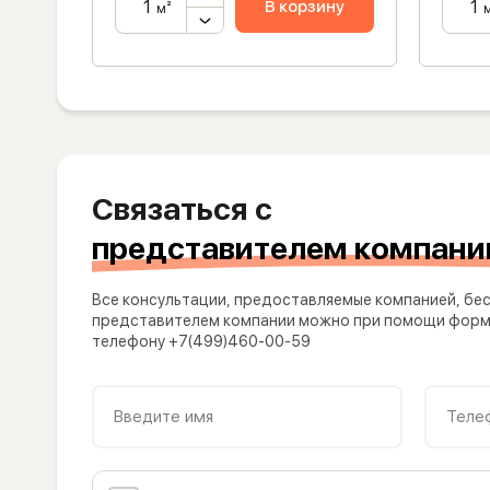
ну
В корзину
м²
Связаться с
представителем компани
Все консультации, предоставляемые компанией, бес
представителем компании можно при помощи формы
телефону +7(499)460-00-59
Введите имя
Теле