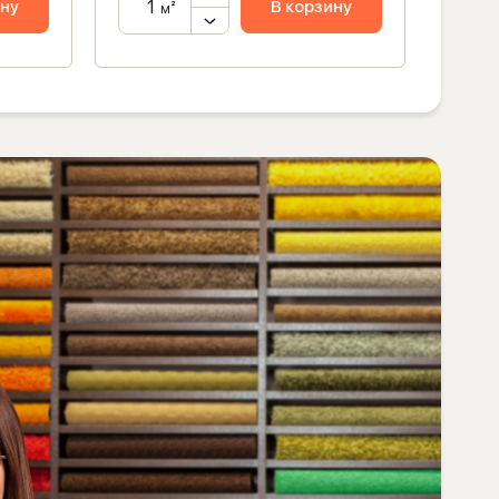
ину
В корзину
м²