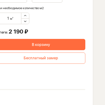
и необходимое количество м2
м²
2 190
₽
того:
В корзину
Бесплатный замер