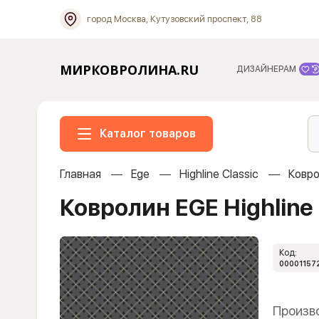
город Москва, Кутузовский проспект, 88
МИРКОВРОЛИНА.RU
ДИЗАЙНЕРАМ
Каталог товаров
Главная
Ege
Highline Classic
Ковро
Ковролин EGE Highline
Код:
00001157
Произв