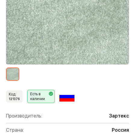
Есть в
Код:
наличии
121376
Производитель:
Зартекс
Страна:
Россия