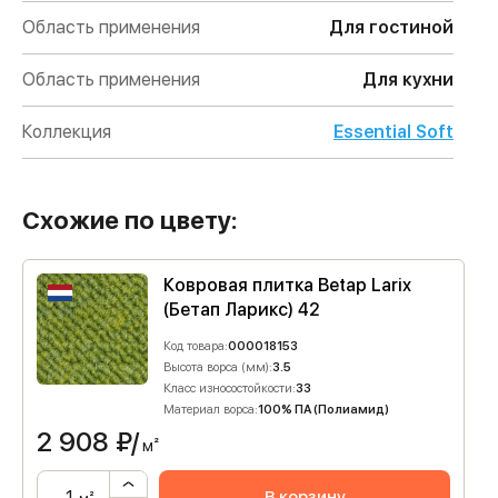
Область применения
Для гостиной
Область применения
Для кухни
Коллекция
Essential Soft
Схожие по цвету:
Ковровая плитка Betap Larix
(Бетап Ларикс) 42
Код товара:
000018153
Высота ворса (мм):
3.5
Класс износостойкости:
33
Материал ворса:
100% ПА (Полиамид)
2 908
₽/
м²
В корзину