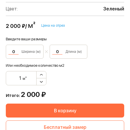
Цвет:
Зеленый
м²
2 000 ₽/
Цена на отрез
Введите ваши размеры
Ширина (м)
Длина (м)
Или необходимое количество м2
м²
2 000
₽
Итого:
В корзину
Бесплатный замер