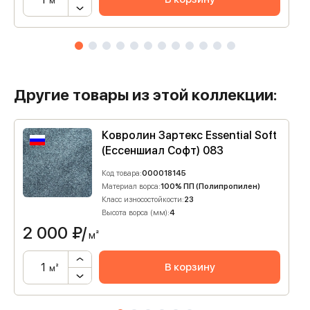
м²
Другие товары из этой коллекции:
Ковролин Зартекс Essential Soft
(Ессеншиал Софт) 083
Код товара:
000018145
Материал ворса:
100% ПП (Полипропилен)
Класс износостойкости:
23
Высота ворса (мм):
4
2 000
₽/
м²
В корзину
м²