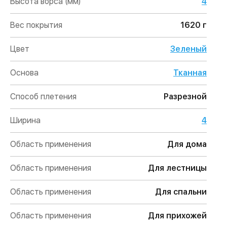
Высота ворса (мм)
4
Вес покрытия
1620 г
Цвет
Зеленый
Основа
Тканная
Способ плетения
Разрезной
Ширина
4
Область применения
Для дома
Область применения
Для лестницы
Область применения
Для спальни
Область применения
Для прихожей