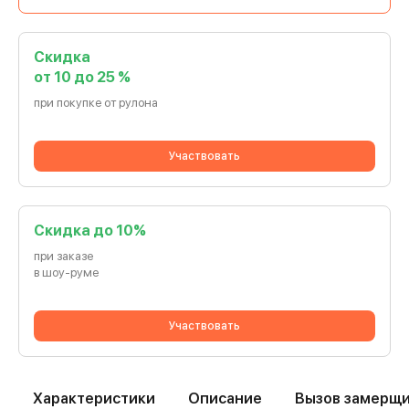
Скидка
от 10 до 25 %
при покупке от рулона
Участвовать
Cкидка до 10%
при заказе
в шоу-руме
Участвовать
Характеристики
Описание
Вызов замерщ