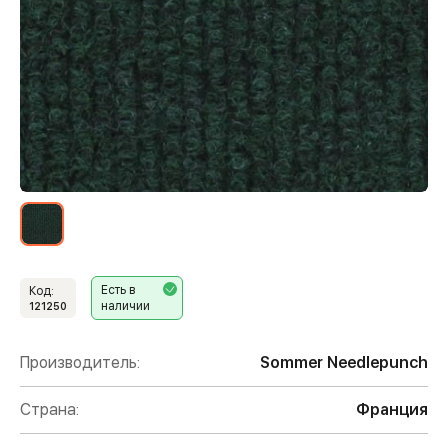
Есть в
Код:
наличии
121250
Производитель:
Sommer Needlepunch
Страна:
Франция