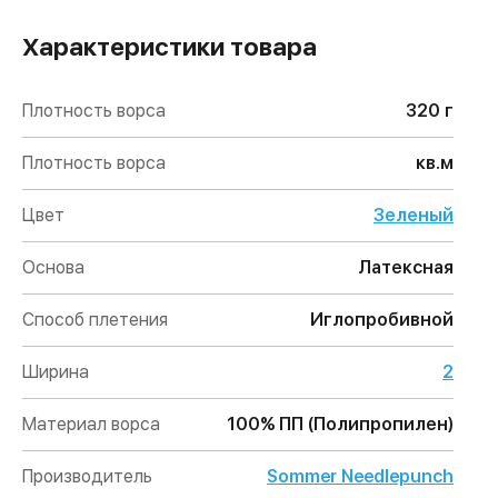
Характеристики товара
Плотность ворса
320 г
Плотность ворса
кв.м
Цвет
Зеленый
Основа
Латексная
Способ плетения
Иглопробивной
Ширина
2
Материал ворса
100% ПП (Полипропилен)
Производитель
Sommer Needlepunch