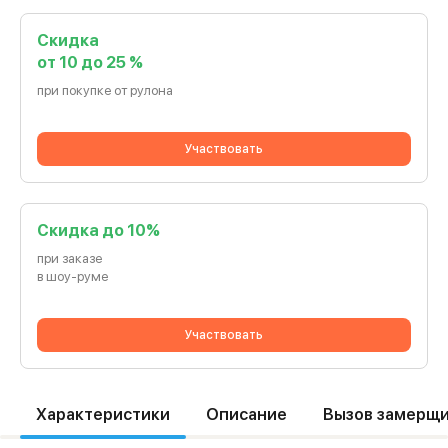
Скидка
от 10 до 25 %
при покупке от рулона
Участвовать
Cкидка до 10%
при заказе
в шоу-руме
Участвовать
Характеристики
Описание
Вызов замерщ