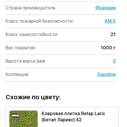
Страна производитель
Франция
Класс пожарной безопасности
КМ 5
Класс износостойкости
21
Вес покрытия
1000 г
Высота ворса (мм)
3
Коллекция
Expoline
Схожие по цвету:
Ковровая плитка Betap Larix
(Бетап Ларикс) 42