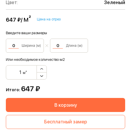
Цвет:
Зеленый
м²
647 ₽/
Цена на отрез
Введите ваши размеры
Ширина (м)
Длина (м)
Или необходимое количество м2
м²
647
₽
Итого:
В корзину
Бесплатный замер