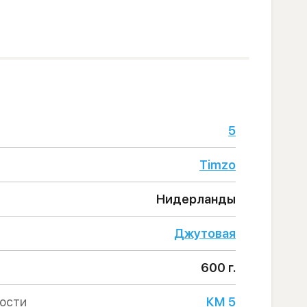
5
Timzo
Нидерланды
Джутовая
600 г.
ности
КМ 5