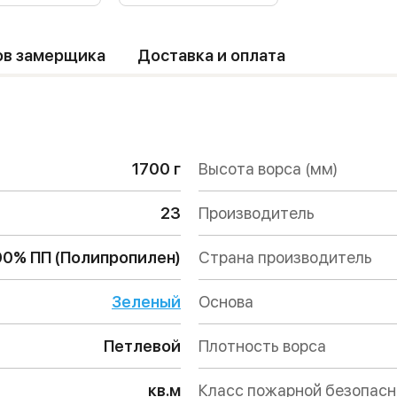
ов замерщика
Доставка и оплата
1700 г
Высота ворса (мм)
23
Производитель
00% ПП (Полипропилен)
Страна производитель
Зеленый
Основа
Петлевой
Плотность ворса
кв.м
Класс пожарной безопас