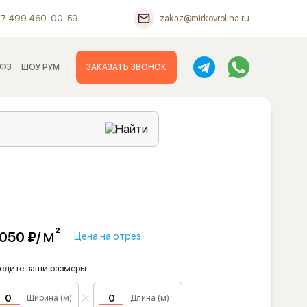
+7 499 460-00-59
zakaz@mirkovrolina.ru
 ФЗ
ШОУ РУМ
ЗАКАЗАТЬ ЗВОНОК
м²
 050 ₽/
Цена на отрез
едите ваши размеры
Ширина (м)
Длина (м)