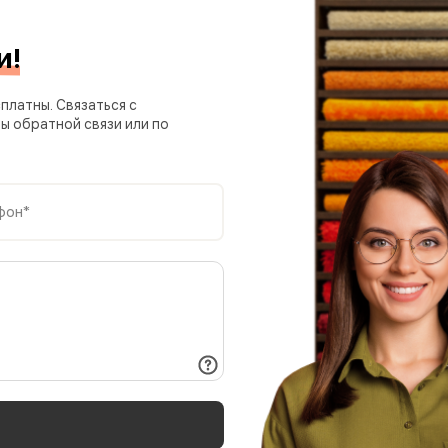
и!
платны. Связаться с
 обратной связи или по
фон*