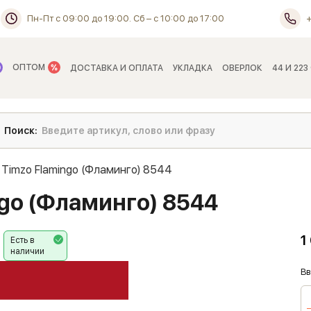
Пн-Пт с 09:00 до 19:00. Сб – с 10:00 до 17:00
ОПТОМ
ДОСТАВКА И ОПЛАТА
УКЛАДКА
ОВЕРЛОК
44 И 223
 Timzo Flamingo (Фламинго) 8544
ngo (Фламинго) 8544
1
Есть в
наличии
Вв