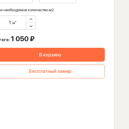
и необходимое количество м2
м²
1 050
₽
того:
В корзину
Бесплатный замер