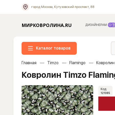
город Москва, Кутузовский проспект, 88
МИРКОВРОЛИНА.RU
ДИЗАЙНЕРАМ
Каталог товаров
Главная
Timzo
Flamingo
Ковролин
Ковролин Timzo Flami
Код:
121385